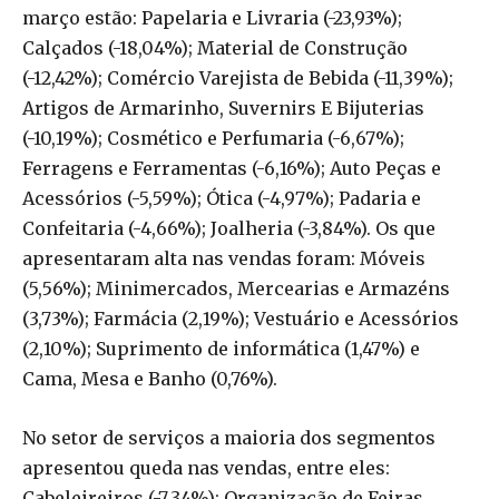
março estão: Papelaria e Livraria (-23,93%);
Calçados (-18,04%); Material de Construção
(-12,42%); Comércio Varejista de Bebida (-11,39%);
Artigos de Armarinho, Suvernirs E Bijuterias
(-10,19%); Cosmético e Perfumaria (-6,67%);
Ferragens e Ferramentas (-6,16%); Auto Peças e
Acessórios (-5,59%); Ótica (-4,97%); Padaria e
Confeitaria (-4,66%); Joalheria (-3,84%). Os que
apresentaram alta nas vendas foram: Móveis
(5,56%); Minimercados, Mercearias e Armazéns
(3,73%); Farmácia (2,19%); Vestuário e Acessórios
(2,10%); Suprimento de informática (1,47%) e
Cama, Mesa e Banho (0,76%).
No setor de serviços a maioria dos segmentos
apresentou queda nas vendas, entre eles:
Cabeleireiros (-7,34%); Organização de Feiras,