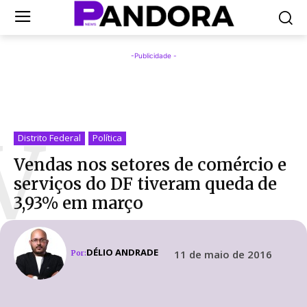
-Publicidade -
V
Distrito Federal
Política
Vendas nos setores de comércio e
serviços do DF tiveram queda de
3,93% em março
DÉLIO ANDRADE
11 de maio de 2016
Por: