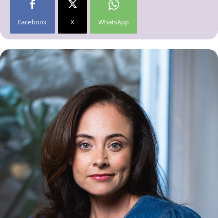
Facebook
X
WhatsApp