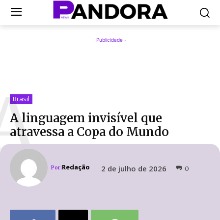
-Publicidade -
A
Brasil
A linguagem invisível que
atravessa a Copa do Mundo
Redação
2 de julho de 2026
Por:
0