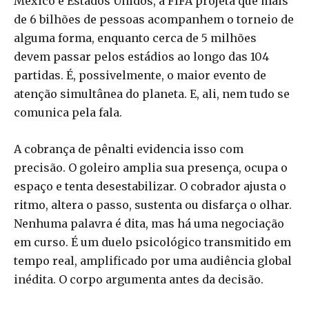
México e Estados Unidos, a FIFA projeta que mais
de 6 bilhões de pessoas acompanhem o torneio de
alguma forma, enquanto cerca de 5 milhões
devem passar pelos estádios ao longo das 104
partidas. É, possivelmente, o maior evento de
atenção simultânea do planeta. E, ali, nem tudo se
comunica pela fala.
A cobrança de pênalti evidencia isso com
precisão. O goleiro amplia sua presença, ocupa o
espaço e tenta desestabilizar. O cobrador ajusta o
ritmo, altera o passo, sustenta ou disfarça o olhar.
Nenhuma palavra é dita, mas há uma negociação
em curso. É um duelo psicológico transmitido em
tempo real, amplificado por uma audiência global
inédita. O corpo argumenta antes da decisão.