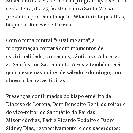
Misericórdias. A abertura da programação será na
sexta-feira, dia 29, às 20h, com a Santa Missa
presidida por Dom Joaquim Wladimir Lopes Dias,
bispo da Diocese de Lorena.
Com o tema central “O Pai me ama”, a
programação contará com momentos de
espiritualidade, pregações, cânticos e Adoração
ao Santíssimo Sacramento. A Festa também terá
quermesse nas noites de sábado e domingo, com
shows e barracas típicas.
Presenças confirmadas do bispo emérito da
Diocese de Lorena, Dom Benedito Beni; do reitor e
do vice-reitor do Santuário do Pai das
Misericórdias, Padre Ricardo Rodolfo e Padre
Sidney Dias, respectivamente; e dos sacerdotes: