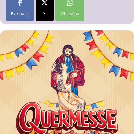
Facebook
X
WhatsApp