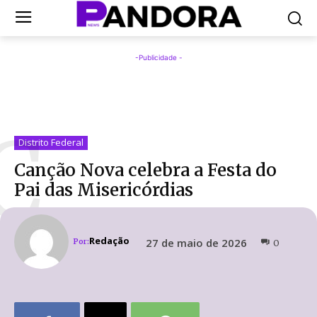
-Publicidade -
C
Distrito Federal
Canção Nova celebra a Festa do
Pai das Misericórdias
Redação
27 de maio de 2026
Por:
0