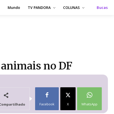
Mundo
TV PANDORA
COLUNAS
Bucas
0 animais no DF
Facebook
X
WhatsApp
Compartilhado