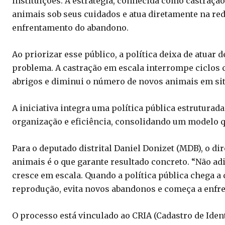
instituições. A estratégia, conhecida como castraçã
animais sob seus cuidados e atua diretamente na re
enfrentamento do abandono.
Ao priorizar esse público, a política deixa de atuar 
problema. A castração em escala interrompe ciclos 
abrigos e diminui o número de novos animais em sit
A iniciativa integra uma política pública estruturad
organização e eficiência, consolidando um modelo q
Para o deputado distrital Daniel Donizet (MDB), o d
animais é o que garante resultado concreto. “Não ad
cresce em escala. Quando a política pública chega a
reprodução, evita novos abandonos e começa a enfre
O processo está vinculado ao CRIA (Cadastro de Ident