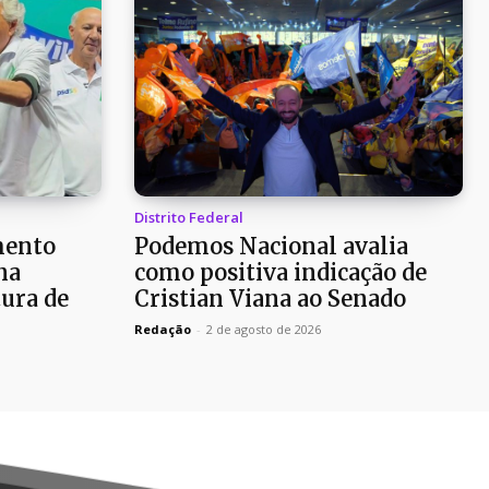
Distrito Federal
mento
Podemos Nacional avalia
na
como positiva indicação de
ura de
Cristian Viana ao Senado
Redação
-
2 de agosto de 2026