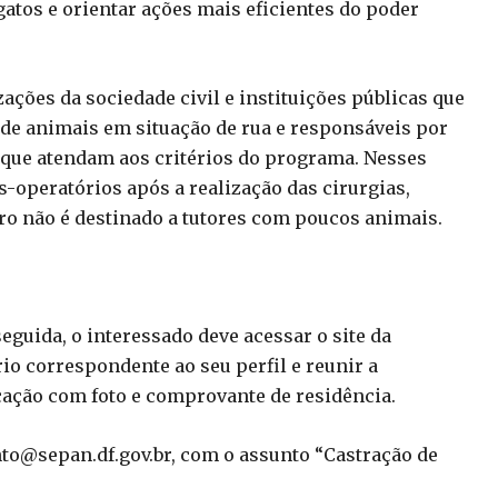
tos e orientar ações mais eficientes do poder
ções da sociedade civil e instituições públicas que
e animais em situação de rua e responsáveis por
que atendam aos critérios do programa. Nesses
s-operatórios após a realização das cirurgias,
ro não é destinado a tutores com poucos animais.
eguida, o interessado deve acessar o site da
io correspondente ao seu perfil e reunir a
ação com foto e comprovante de residência.
nto@sepan.df.gov.br, com o assunto “Castração de