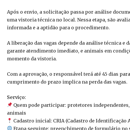
Após o envio, a solicitação passa por análise documen
uma vistoria técnica no local. Nessa etapa, são aval
informada e a aptidão para o procedimento.
A liberação das vagas depende da análise técnica e 
garante atendimento imediato, e animais em condiç
momento da vistoria.
Com a aprovação, o responsável terá até 45 dias para
cumprimento do prazo implica na perda das vagas.
Serviço:
Quem pode participar: protetores independentes, 
animais
Cadastro inicial: CRIA (Cadastro de Identificação
Etapa seguinte: preenchimento de formulário no s