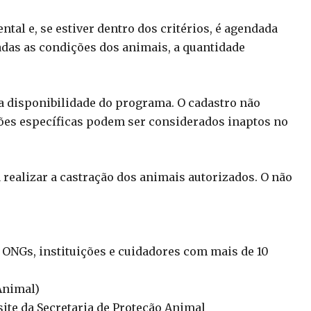
tal e, se estiver dentro dos critérios, é agendada
iadas as condições dos animais, a quantidade
da disponibilidade do programa. O cadastro não
ões específicas podem ser considerados inaptos no
 realizar a castração dos animais autorizados. O não
ONGs, instituições e cuidadores com mais de 10
 Animal)
ite da Secretaria de Proteção Animal