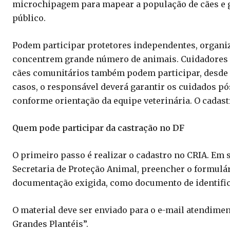
microchipagem para mapear a população de cães e ga
público.
Podem participar protetores independentes, organiza
concentrem grande número de animais. Cuidadores d
cães comunitários também podem participar, desde 
casos, o responsável deverá garantir os cuidados pó
conforme orientação da equipe veterinária. O cadast
Quem pode participar da castração no DF
O primeiro passo é realizar o cadastro no CRIA. Em s
Secretaria de Proteção Animal, preencher o formulár
documentação exigida, como documento de identific
O material deve ser enviado para o e-mail atendime
Grandes Plantéis”.