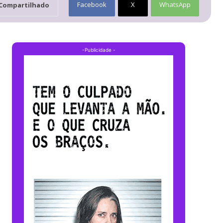
Facebook
X
WhatsApp
Compartilhado
-Publicidade -