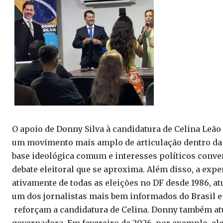
O apoio de Donny Silva à candidatura de Celina Leão
um movimento mais amplo de articulação dentro da d
base ideológica comum e interesses políticos conver
debate eleitoral que se aproxima. Além disso, a expe
ativamente de todas as eleições no DF desde 1986, at
um dos jornalistas mais bem informados do Brasil e
reforçam a candidatura de Celina. Donny também at