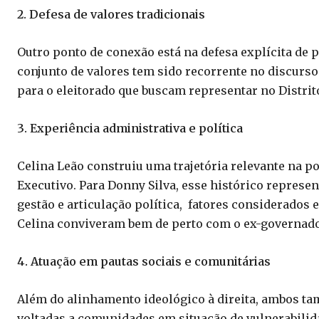
2. Defesa de valores tradicionais
Outro ponto de conexão está na defesa explícita de pi
conjunto de valores tem sido recorrente no discurso
para o eleitorado que buscam representar no Distrit
3. Experiência administrativa e política
Celina Leão construiu uma trajetória relevante na po
Executivo. Para Donny Silva, esse histórico represe
gestão e articulação política, fatores considerados
Celina conviveram bem de perto com o ex-governado
4. Atuação em pautas sociais e comunitárias
Além do alinhamento ideológico à direita, ambos t
voltadas a comunidades em situação de vulnerabilidad