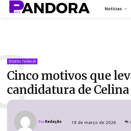
Notícias
C
Distrito Federal
Cinco motivos que lev
candidatura de Celina
Redação
18 de março de 2026
Por: