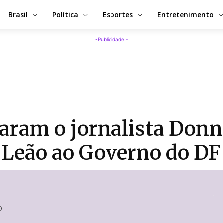
Brasil
Política
Esportes
Entretenimento
-Publicidade -
aram o jornalista Donny
 Leão ao Governo do DF
0