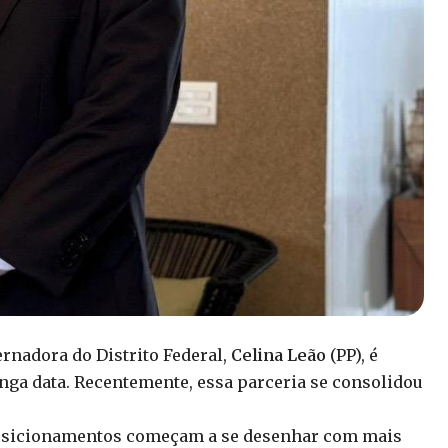
ernadora do Distrito Federal,
Celina Leão
(PP), é
onga data. Recentemente, essa parceria se consolidou
e posicionamentos começam a se desenhar com mais