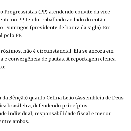
o Progressistas (PP) atendendo convite da vice-
nte no PP, tendo trabalhado ao lado do então
to Domingos (presidente de honra da sigla). Em
l pelo PP.
próximos, não é circunstancial. Ela se ancora em
tica e convergência de pautas. A reportagem elenca
to:
sa da Bênção) quanto Celina Leão (Assembleia de Deus
ca brasileira, defendendo princípios
de individual, responsabilidade fiscal e menor
 entre ambos.