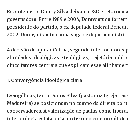
Recentemente Donny Silva deixou o PSD e retornou a
governadora. Entre 1989 e 2004, Donny atuou forteme
presidente do partido, o ex-deputado federal Benedi
2002, Donny disputou uma vaga de deputado distrita
A decisão de apoiar Celina, segundo interlocutores 
afinidades ideológicas e teológicas, trajetória polí
cinco fatores centrais que explicam esse alinhamen
1. Convergência ideológica clara
Evangélicos, tanto Donny Silva (pastor na Igreja Ca
Madureira) se posicionam no campo da direita políti
conservadores. A valorização de pautas como liberda
interferência estatal cria um terreno comum sólido