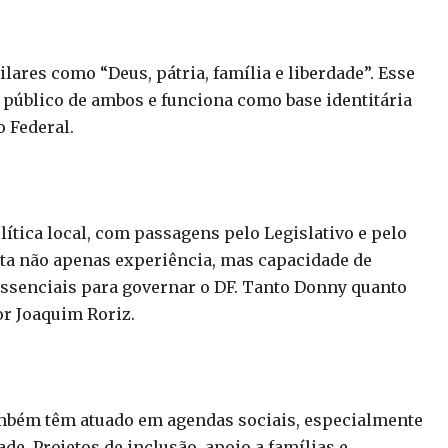
lares como “Deus, pátria, família e liberdade”. Esse
 público de ambos e funciona como base identitária
o Federal.
lítica local, com passagens pelo Legislativo e pelo
nta não apenas experiência, mas capacidade de
 essenciais para governar o DF. Tanto Donny quanto
r Joaquim Roriz.
ambém têm atuado em agendas sociais, especialmente
e. Projetos de inclusão, apoio a famílias e