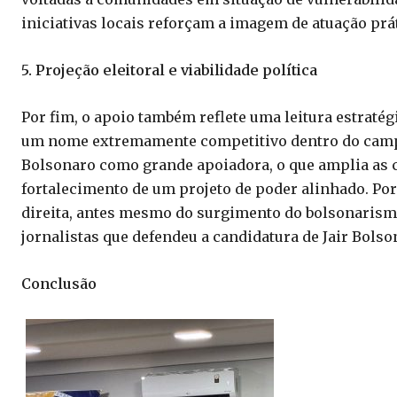
iniciativas locais reforçam a imagem de atuação prát
5. Projeção eleitoral e viabilidade política
Por fim, o apoio também reflete uma leitura estratég
um nome extremamente competitivo dentro do campo
Bolsonaro como grande apoiadora, o que amplia as c
fortalecimento de um projeto de poder alinhado. Por 
direita, antes mesmo do surgimento do bolsonarismo
jornalistas que defendeu a candidatura de Jair Bolso
Conclusão