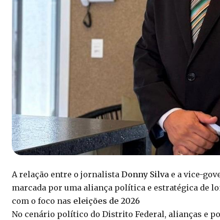
A relação entre o jornalista
Donny Silva
e a vice-gov
marcada por uma aliança política e estratégica de l
com o foco nas
eleições de 2026
No cenário político do Distrito Federal, alianças 