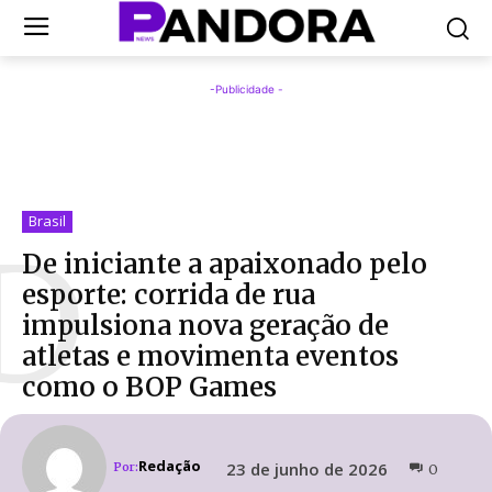
-Publicidade -
Brasil
D
De iniciante a apaixonado pelo
esporte: corrida de rua
impulsiona nova geração de
atletas e movimenta eventos
como o BOP Games
Redação
23 de junho de 2026
Por:
0