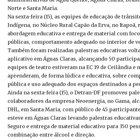
Norte e Santa Maria.
Na sexta-feira (15), as equipes de educação de trâns
Indígena, no Núcleo Rural Capão da Erva, no Itapoã,
abordagem educativa e entrega de material com foco
públicas, comportamento adequado no interior de veí
Também foram realizadas palestras educativas voltad
aplicativo em Águas Claras, alcançando 50 participa
equipes de teatro estiveram na EC 19 de Ceilândia e 
aprenderam, de forma lúdica e educativa, sobre com
pública e uso adequado dos espaços destinados a pede
Ainda na sexta-feira (15), o Detran-DF promoveu pal
colaboradores da empresa Neoenergia, no Gama, alc
DHL, em Santa Maria, com público de 45 participante
esteve em Águas Claras levando palestras educativas
Seguro e entrega de material educativo para 350 pes
combinação entre álcool e direção.