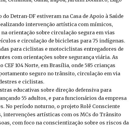
ito do Detran-DF estiveram na Casa de Apoio à Saúde
 realizando intervenção artística com mímicos,
 na orientação sobre circulação segura em vias
culos e circulação de bicicletas para 75 indígenas.
as para ciclistas e motociclistas entregadores de
ntes com orientações sobre segurança viária. As
no CEF 104 Norte, em Brasília, onde 585 crianças
portamento seguro no trânsito, circulação em via
stres e ciclistas.
estras educativas sobre direção defensiva para
ançando 55 adultos, e para funcionários da empresa
s. No período noturno, o projeto Rolê Consciente
, intervenções artísticas com os MCs do Trânsito
soas, com foco na conscientização sobre os riscos da