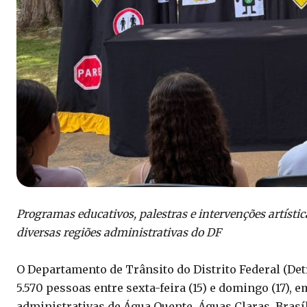
Programas educativos, palestras e intervenções artísti
diversas regiões administrativas do DF
O Departamento de Trânsito do Distrito Federal (Det
5.570 pessoas entre sexta-feira (15) e domingo (17),
administrativas de Água Quente, Águas Claras, Brasíl