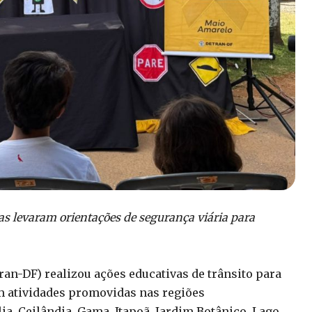
cas levaram orientações de segurança viária para
ran-DF) realizou ações educativas de trânsito para
 em atividades promovidas nas regiões
ia, Ceilândia, Gama, Itapoã, Jardim Botânico, Lago