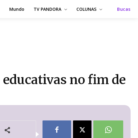
Mundo
TV PANDORA
COLUNAS
Bucas
 educativas no fim de