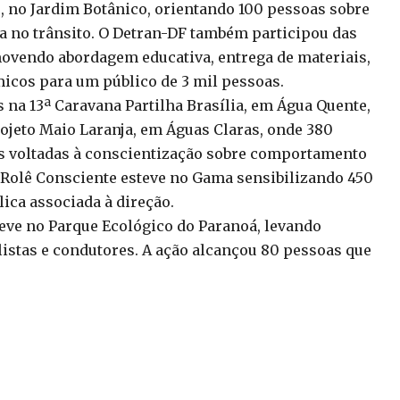
o, no Jardim Botânico, orientando 100 pessoas sobre
 no trânsito. O Detran-DF também participou das
ovendo abordagem educativa, entrega de materiais,
micos para um público de 3 mil pessoas.
na 13ª Caravana Partilha Brasília, em Água Quente,
rojeto Maio Laranja, em Águas Claras, onde 380
s voltadas à conscientização sobre comportamento
o Rolê Consciente esteve no Gama sensibilizando 450
lica associada à direção.
eve no Parque Ecológico do Paranoá, levando
clistas e condutores. A ação alcançou 80 pessoas que