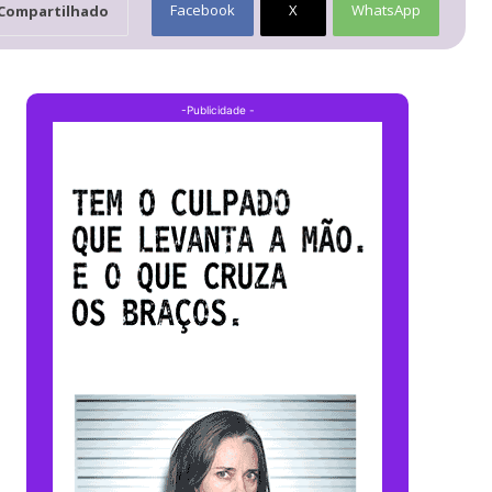
Facebook
X
WhatsApp
Compartilhado
-Publicidade -