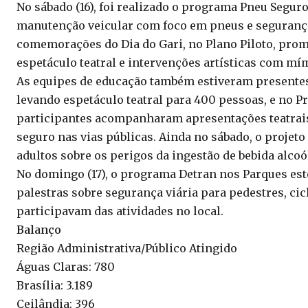
No sábado (16), foi realizado o programa Pneu Segur
manutenção veicular com foco em pneus e segurança
comemorações do Dia do Gari, no Plano Piloto, prom
espetáculo teatral e intervenções artísticas com mí
As equipes de educação também estiveram presentes 
levando espetáculo teatral para 400 pessoas, e no P
participantes acompanharam apresentações teatrai
seguro nas vias públicas. Ainda no sábado, o projet
adultos sobre os perigos da ingestão de bebida alcoó
No domingo (17), o programa Detran nos Parques est
palestras sobre segurança viária para pedestres, ci
participavam das atividades no local.
Balanço
Região Administrativa/Público Atingido
Águas Claras: 780
Brasília: 3.189
Ceilândia: 396