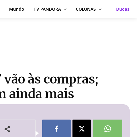
Mundo
TV PANDORA
COLUNAS
Bucas
 vão às compras;
em ainda mais