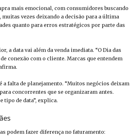
mpra mais emocional, com consumidores buscando
, muitas vezes deixando a decisão para a última
ades quanto para erros estratégicos por parte das
r, a data vai além da venda imediata. “O Dia das
 de conexão com o cliente. Marcas que entendem
afirma.
é a falta de planejamento. “Muitos negócios deixam
para concorrentes que se organizaram antes.
 tipo de data”, explica.
ães
ias podem fazer diferença no faturamento: