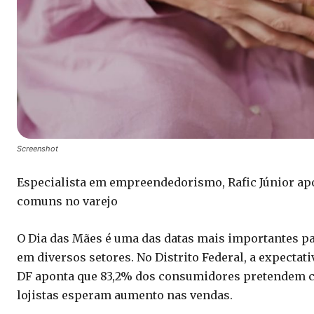
Screenshot
Especialista em empreendedorismo, Rafic Júnior apon
comuns no varejo
O Dia das Mães é uma das datas mais importantes par
em diversos setores. No Distrito Federal, a expecta
DF aponta que 83,2% dos consumidores pretendem c
lojistas esperam aumento nas vendas.