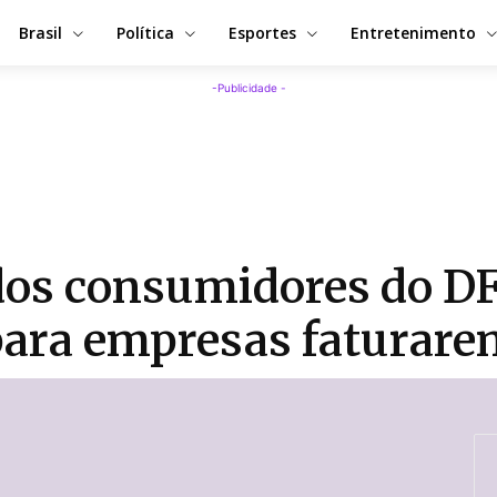
Brasil
Política
Esportes
Entretenimento
-Publicidade -
dos consumidores do DF
 para empresas faturar