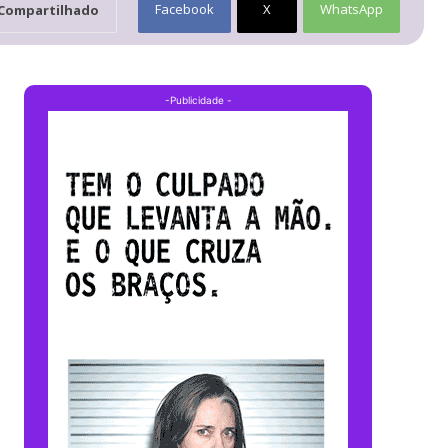
Facebook
X
WhatsApp
Compartilhado
-Publicidade -