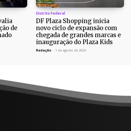
Distrito Federal
alia
DF Plaza Shopping inicia
ção de
novo ciclo de expansão com
nado
chegada de grandes marcas e
inauguração do Plaza Kids
Redação
-
1 de agosto de 2026