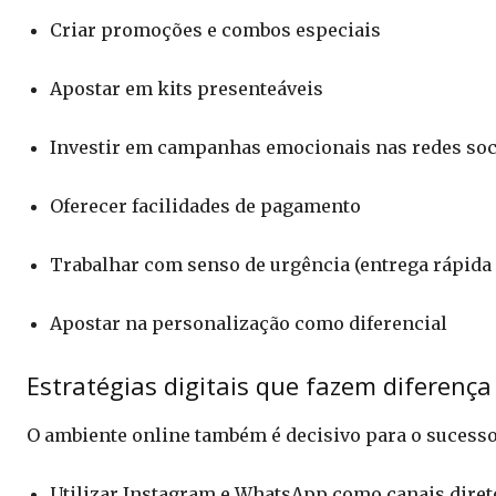
Criar promoções e combos especiais
Apostar em kits presenteáveis
Investir em campanhas emocionais nas redes soc
Oferecer facilidades de pagamento
Trabalhar com senso de urgência (entrega rápida 
Apostar na personalização como diferencial
Estratégias digitais que fazem diferença
O ambiente online também é decisivo para o sucesso
Utilizar Instagram e WhatsApp como canais diret