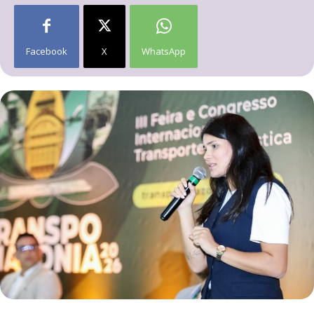
Facebook
X
WhatsApp