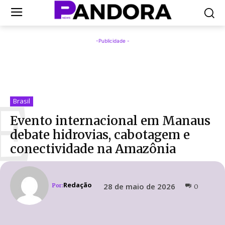
-Publicidade -
E
Brasil
Evento internacional em Manaus
debate hidrovias, cabotagem e
conectividade na Amazônia
Redação
28 de maio de 2026
Por:
0