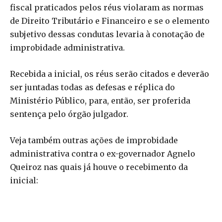
fiscal praticados pelos réus violaram as normas
de Direito Tributário e Financeiro e se o elemento
subjetivo dessas condutas levaria à conotação de
improbidade administrativa.
Recebida a inicial, os réus serão citados e deverão
ser juntadas todas as defesas e réplica do
Ministério Público, para, então, ser proferida
sentença pelo órgão julgador.
Veja também outras ações de improbidade
administrativa contra o ex-governador Agnelo
Queiroz nas quais já houve o recebimento da
inicial: