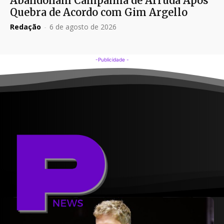
Abandonam Campanha de Arruda Após
Quebra de Acordo com Gim Argello
Redação
-
6 de agosto de 2026
-Publicidade -