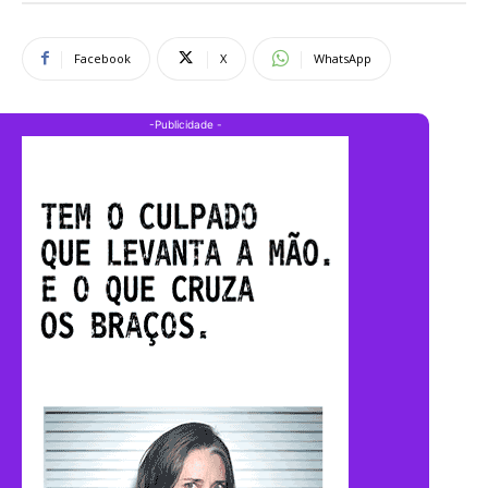
Facebook
X
WhatsApp
-Publicidade -