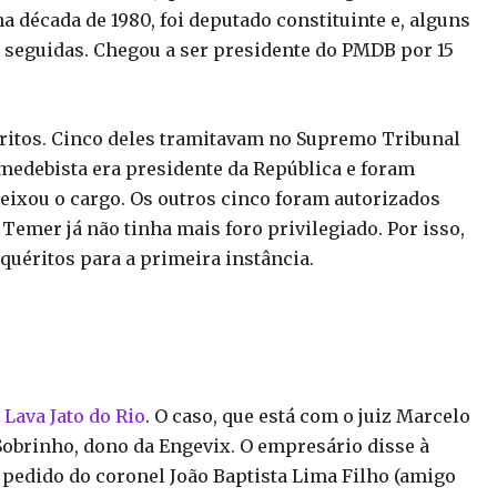
na década de 1980, foi deputado constituinte e, alguns
es seguidas. Chegou a ser presidente do PMDB por 15
ritos. Cinco deles tramitavam no Supremo Tribunal
emedebista era presidente da República e foram
eixou o cargo. Os outros cinco foram autorizados
Temer já não tinha mais foro privilegiado. Por isso,
quéritos para a primeira instância.
Lava Jato do Rio
. O caso, que está com o juiz Marcelo
 Sobrinho, dono da Engevix. O empresário disse à
 pedido do coronel João Baptista Lima Filho (amigo