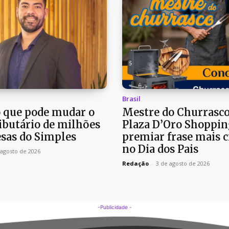
Brasil
o que pode mudar o
Mestre do Churrasco
ributário de milhões
Plaza D’Oro Shoppin
sas do Simples
premiar frase mais c
no Dia dos Pais
 agosto de 2026
Redação
-
3 de agosto de 2026
-Publicidade -