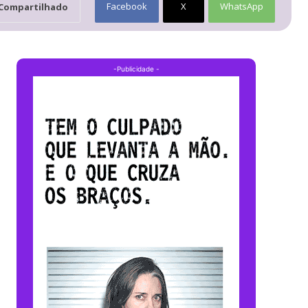
Facebook
X
WhatsApp
Compartilhado
-Publicidade -