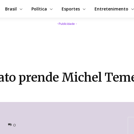
Brasil
Política
Esportes
Entretenimento
-Publicidade -
Jato prende Michel Teme
0