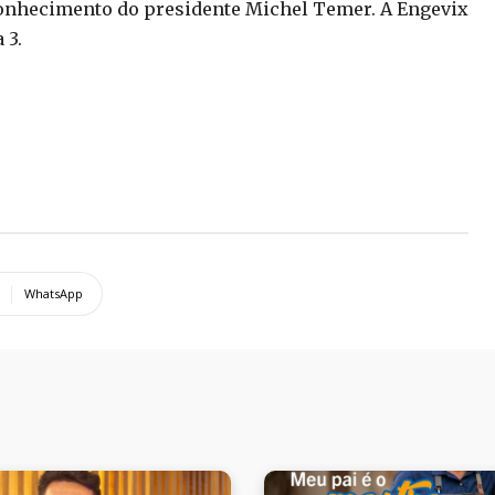
conhecimento do presidente Michel Temer. A Engevix
 3.
WhatsApp