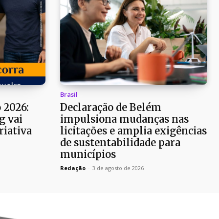
Brasil
 2026:
Declaração de Belém
g vai
impulsiona mudanças nas
riativa
licitações e amplia exigências
de sustentabilidade para
municípios
Redação
-
3 de agosto de 2026