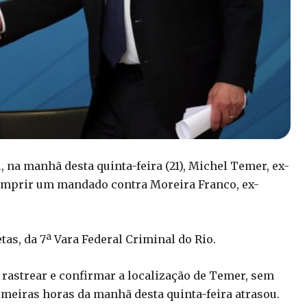
, na manhã desta quinta-feira (21), Michel Temer, ex-
cumprir um mandado contra Moreira Franco, ex-
s, da 7ª Vara Federal Criminal do Rio.
va rastrear e confirmar a localização de Temer, sem
rimeiras horas da manhã desta quinta-feira atrasou.