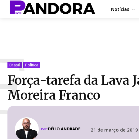
Notícias
F
Brasil
Política
Força-tarefa da Lava 
Moreira Franco
DÉLIO ANDRADE
21 de março de 2019
Por: