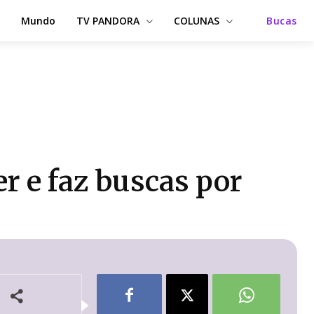
Mundo
TV PANDORA
COLUNAS
Bucas
r e faz buscas por