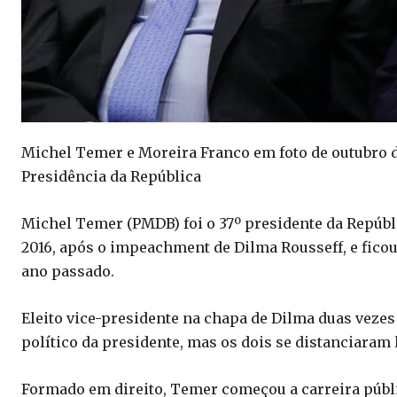
Michel Temer e Moreira Franco em foto de outubro 
Presidência da República
Michel Temer (PMDB) foi o 37º presidente da Repúbli
2016, após o impeachment de Dilma Rousseff, e fico
ano passado.
Eleito vice-presidente na chapa de Dilma duas veze
político da presidente, mas os dois se distanciara
Formado em direito, Temer começou a carreira públ