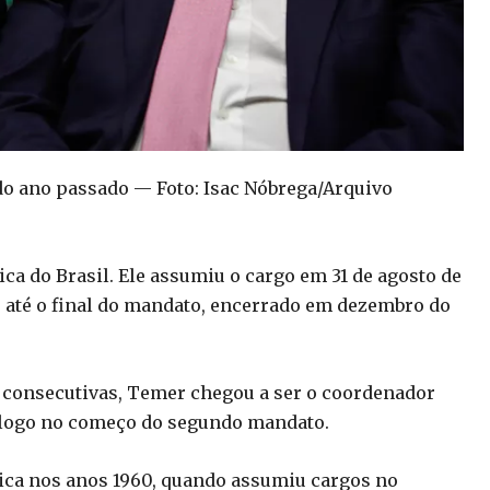
do ano passado — Foto: Isac Nóbrega/Arquivo
ca do Brasil. Ele assumiu o cargo em 31 de agosto de
u até o final do mandato, encerrado em dezembro do
s consecutivas, Temer chegou a ser o coordenador
m logo no começo do segundo mandato.
ica nos anos 1960, quando assumiu cargos no