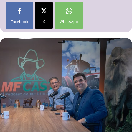
Facebook
X
WhatsApp