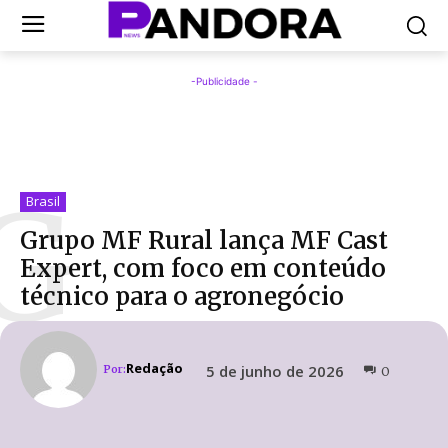
-Publicidade -
G
Brasil
Grupo MF Rural lança MF Cast
Expert, com foco em conteúdo
técnico para o agronegócio
Redação
5 de junho de 2026
Por:
0