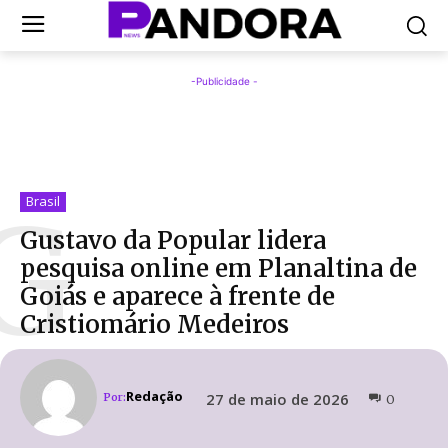
-Publicidade -
G
Brasil
Gustavo da Popular lidera
pesquisa online em Planaltina de
Goiás e aparece à frente de
Cristiomário Medeiros
Redação
27 de maio de 2026
Por:
0