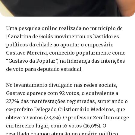
Uma pesquisa online realizada no município de
Planaltina de Goiás movimentou os bastidores
políticos da cidade ao apontar o empresário
Gustavo Moreira, conhecido popularmente como
“Gustavo da Popular”, na liderança das intenções
de voto para deputado estadual.
No levantamento divulgado nas redes sociais,
Gustavo aparece com 92 votos, o equivalente a
27,7% das manifestações registradas, superando o
ex-prefeito Delegado Cristiomário Medeiros, que
obteve 77 votos (23,2%). O professor Zenilton surge
em terceiro lugar, com 55 votos (16,6%). O
resultado chamou atenção no cenário político