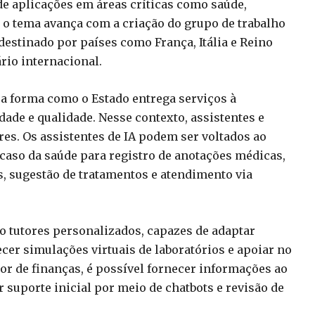
de aplicações em áreas críticas como saúde,
 o tema avança com a criação do grupo de trabalho
 destinado por países como França, Itália e Reino
rio internacional.
 a forma como o Estado entrega serviços à
dade e qualidade. Nesse contexto, assistentes e
s. Os assistentes de IA podem ser voltados ao
 caso da saúde para registro de anotações médicas,
, sugestão de tratamentos e atendimento via
 tutores personalizados, capazes de adaptar
cer simulações virtuais de laboratórios e apoiar no
or de finanças, é possível fornecer informações ao
r suporte inicial por meio de chatbots e revisão de