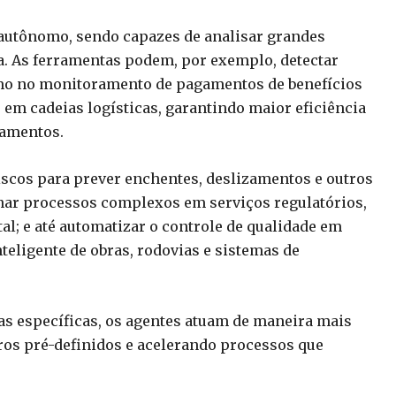
e autônomo, sendo capazes de analisar grandes
a. As ferramentas podem, por exemplo, detectar
omo no monitoramento de pagamentos de benefícios
 em cadeias logísticas, garantindo maior eficiência
camentos.
iscos para prever enchentes, deslizamentos e outros
denar processos complexos em serviços regulatórios,
l; e até automatizar o controle de qualidade em
nteligente de obras, rodovias e sistemas de
s específicas, os agentes atuam de maneira mais
os pré-definidos e acelerando processos que