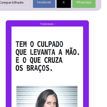
Facebook
X
WhatsApp
Compartilhado
-Publicidade -