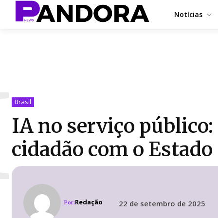
Notícias
I
Brasil
IA no serviço público
cidadão com o Estado
Redação
22 de setembro de 2025
Por: