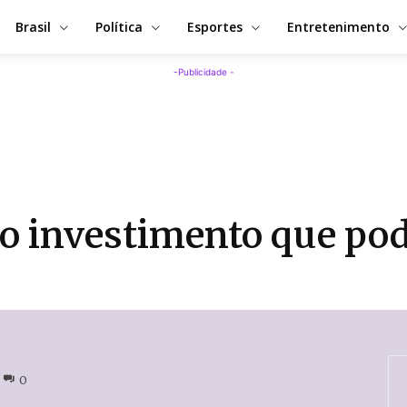
Brasil
Política
Esportes
Entretenimento
-Publicidade -
: o investimento que po
0