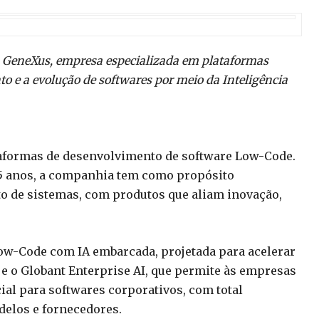
a GeneXus, empresa especializada em plataformas
 e a evolução de softwares por meio da Inteligência
taformas de desenvolvimento de software Low-Code.
35 anos, a companhia tem como propósito
o de sistemas, com produtos que aliam inovação,
Low-Code com IA embarcada, projetada para acelerar
, e o Globant Enterprise AI, que permite às empresas
cial para softwares corporativos, com total
delos e fornecedores.