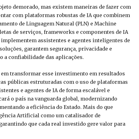
rojeto demorado, mas existem maneiras de fazer com
contar com plataformas robustas de IA que combinem
ssamento de Linguagem Natural (PLN) e Machine
letas de serviços, frameworks e componentes de IA
s implementem assistentes e agentes inteligentes de
e soluções, garantem segurança, privacidade e
 a confiabilidade das aplicações.
as em transformar esse investimento em resultados
cas públicas estruturadas com o uso de plataformas
stentes e agentes de IA de forma escalável e
ocará o país na vanguarda global, modernizando
umentando a eficiência do Estado. Mais do que
gência Artificial como um catalisador de
garantindo que cada real investido gere valor para