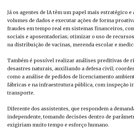
Já os agentes de IA têm um papel mais estratégico 
volumes de dados e executar ações de forma proativ
fraudes em tempo real em sistemas financeiros, c
sociais e aposentadorias; otimizar o uso de recursos
na distribuição de vacinas, merenda escolar e medi
Também é possível realizar análises preditivas de r
desastres naturais, auxiliando a defesa civil; coor
como a análise de pedidos de licenciamento ambienta
fábricas e na infraestrutura pública, com inspeção i
transporte.
Diferente dos assistentes, que respondem a demanda
independente, tomando decisões dentro de parâmetr
exigiriam muito tempo e esforço humano.