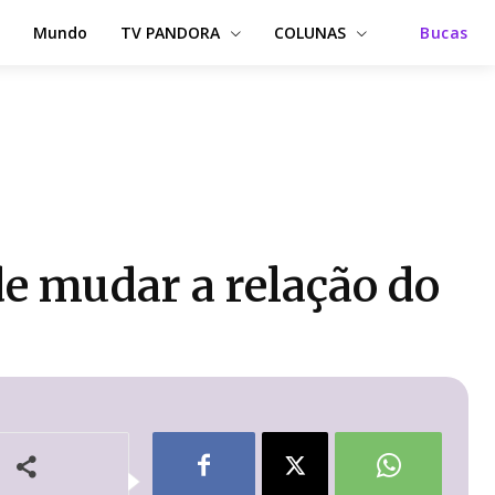
Mundo
TV PANDORA
COLUNAS
Bucas
de mudar a relação do