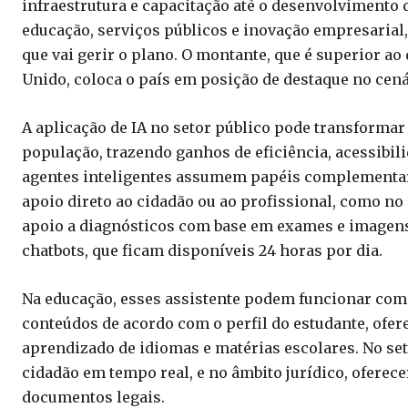
infraestrutura e capacitação até o desenvolvimento 
educação, serviços públicos e inovação empresarial,
que vai gerir o plano. O montante, que é superior ao
Unido, coloca o país em posição de destaque no cená
A aplicação de IA no setor público pode transformar
população, trazendo ganhos de eficiência, acessibili
agentes inteligentes assumem papéis complementare
apoio direto ao cidadão ou ao profissional, como no
apoio a diagnósticos com base em exames e imagens
chatbots, que ficam disponíveis 24 horas por dia.
Na educação, esses assistente podem funcionar como
conteúdos de acordo com o perfil do estudante, ofere
aprendizado de idiomas e matérias escolares. No set
cidadão em tempo real, e no âmbito jurídico, oferece
documentos legais.