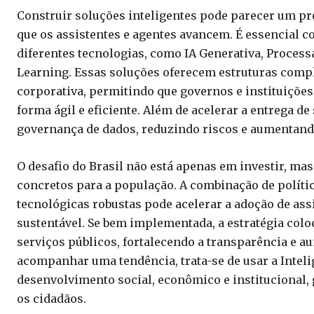
Construir soluções inteligentes pode parecer um p
que os assistentes e agentes avancem. É essencial 
diferentes tecnologias, como IA Generativa, Proce
Learning. Essas soluções oferecem estruturas comp
corporativa, permitindo que governos e instituiçõe
forma ágil e eficiente. Além de acelerar a entrega d
governança de dados, reduzindo riscos e aumentando
O desafio do Brasil não está apenas em investir, m
concretos para a população. A combinação de políti
tecnológicas robustas pode acelerar a adoção de assi
sustentável. Se bem implementada, a estratégia col
serviços públicos, fortalecendo a transparência e a
acompanhar uma tendência, trata-se de usar a Inteli
desenvolvimento social, econômico e institucional, 
os cidadãos.