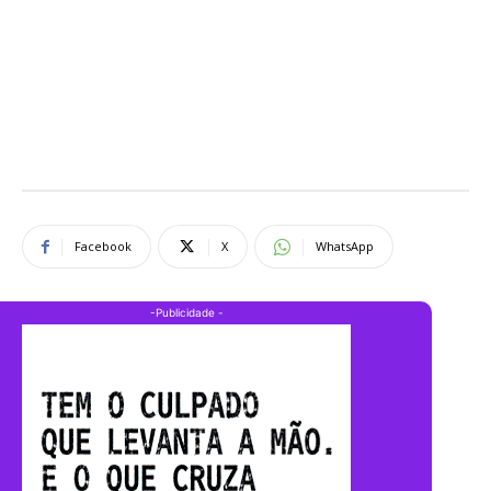
Facebook
X
WhatsApp
-Publicidade -