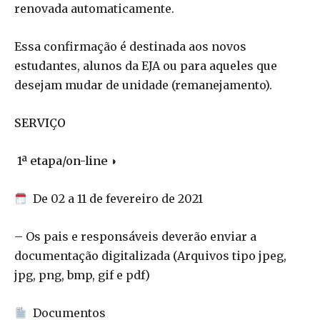
renovada automaticamente.
Essa confirmação é destinada aos novos
estudantes, alunos da EJA ou para aqueles que
desejam mudar de unidade (remanejamento).
SERVIÇO
1ª etapa/on-line ◗
De 02 a 11 de fevereiro de 2021
– Os pais e responsáveis deverão enviar a
documentação digitalizada (Arquivos tipo jpeg,
jpg, png, bmp, gif e pdf)
Documentos