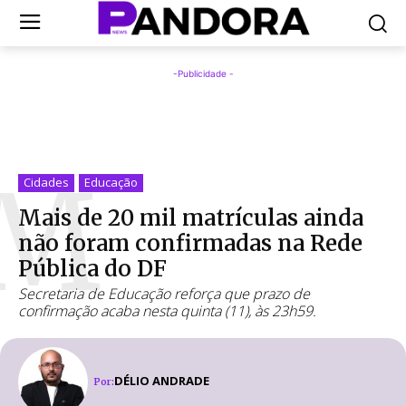
-Publicidade -
M
Cidades
Educação
Mais de 20 mil matrículas ainda
não foram confirmadas na Rede
Pública do DF
Secretaria de Educação reforça que prazo de
confirmação acaba nesta quinta (11), às 23h59.
DÉLIO ANDRADE
Por: