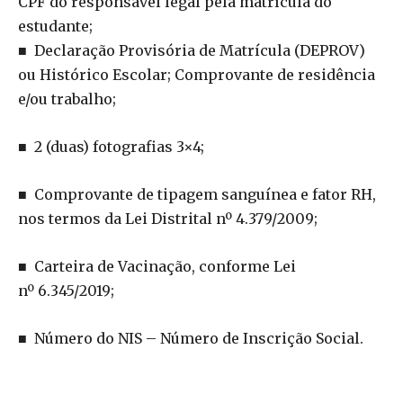
CPF do responsável legal pela matrícula do
estudante;
■ Declaração Provisória de Matrícula (DEPROV)
ou Histórico Escolar; Comprovante de residência
e/ou trabalho;
■ 2 (duas) fotografias 3×4;
■ Comprovante de tipagem sanguínea e fator RH,
nos termos da Lei Distrital nº 4.379/2009;
■ Carteira de Vacinação, conforme Lei
nº 6.345/2019;
■ Número do NIS – Número de Inscrição Social.