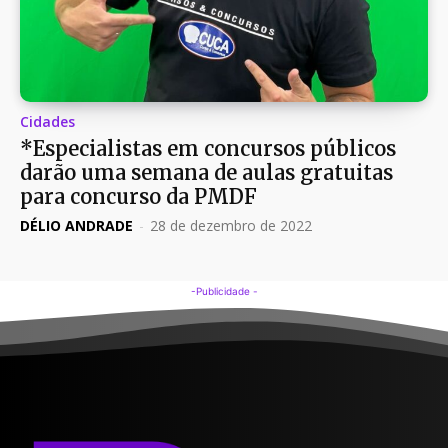
Cidades
*Especialistas em concursos públicos
darão uma semana de aulas gratuitas
para concurso da PMDF
DÉLIO ANDRADE
-
28 de dezembro de 2022
-Publicidade -