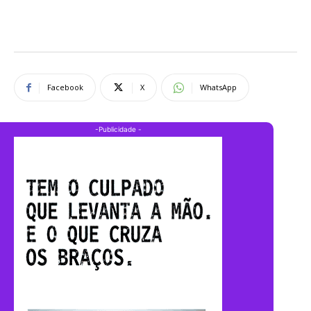
Facebook
X
WhatsApp
-Publicidade -