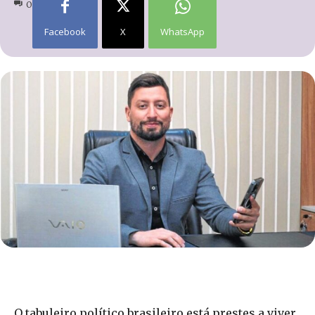
0
Facebook
X
WhatsApp
O tabuleiro político brasileiro está prestes a viver