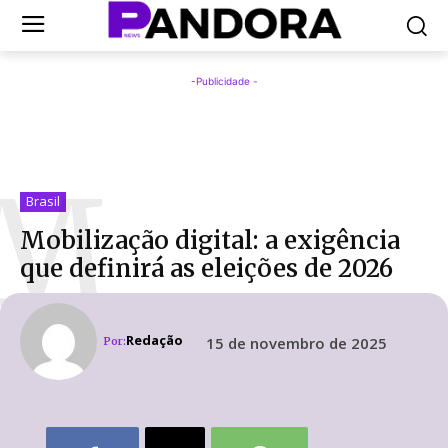
-Publicidade -
M
Brasil
Mobilização digital: a exigência
que definirá as eleições de 2026
Redação
15 de novembro de 2025
Por: