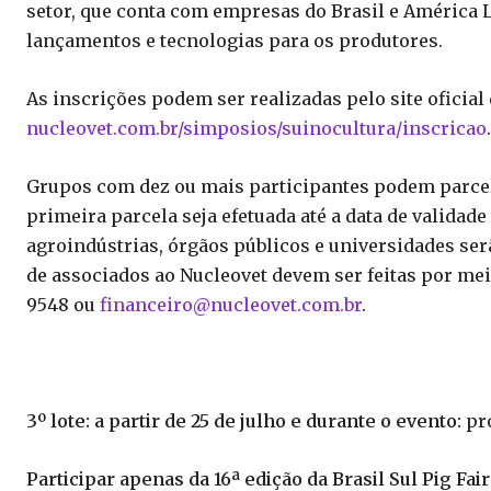
setor, que conta com empresas do Brasil e América 
lançamentos e tecnologias para os produtores.
As inscrições podem ser realizadas pelo site oficial 
nucleovet.com.br/simposios/suinocultura/inscricao
.
Grupos com dez ou mais participantes podem parcela
primeira parcela seja efetuada até a data de validade
agroindústrias, órgãos públicos e universidades serã
de associados ao Nucleovet devem ser feitas por mei
9548
ou
financeiro@nucleovet.com.br
.
3º lote: a partir de 25 de julho e durante o evento:
pr
Participar apenas da 16ª edição da Brasil Sul Pig Fair: