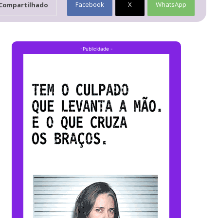
Facebook
X
WhatsApp
Compartilhado
-Publicidade -