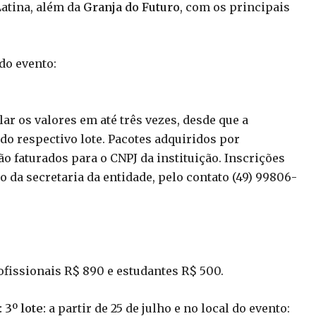
Latina, além da
Granja do Futuro
, com os principais
do evento:
r os valores em até três vezes, desde que a
 do respectivo lote. Pacotes adquiridos por
o faturados para o CNPJ da instituição. Inscrições
o da secretaria da entidade, pelo contato
(49) 99806-
ofissionais R$ 890 e estudantes R$ 500.
 3º lote:
a partir de 25 de julho e no local do evento: