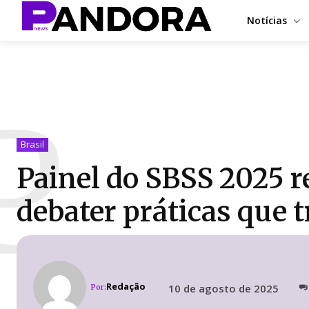
Notícias
P
Brasil
Painel do SBSS 2025 r
debater práticas que
Redação
10 de agosto de 2025
Por: