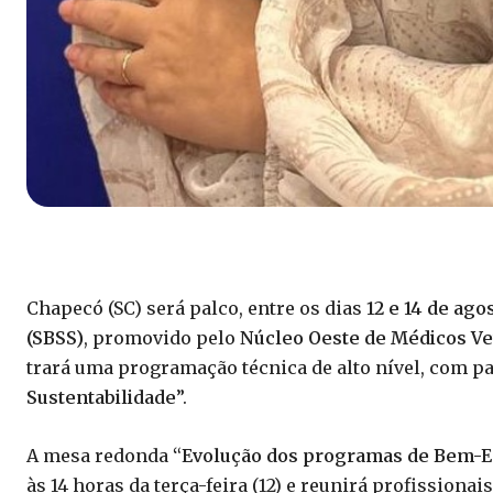
Chapecó (SC) será palco, entre os dias
12 e 14 de ago
(SBSS)
, promovido pelo
Núcleo Oeste de Médicos Vet
trará uma programação técnica de alto nível, com pai
Sustentabilidade
”.
A mesa redonda
“
Evolução dos programas de Bem-Es
às 14 horas da terça-feira (12) e reunirá profissiona