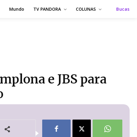
Mundo
TV PANDORA
COLUNAS
Bucas
amplona e JBS para
o