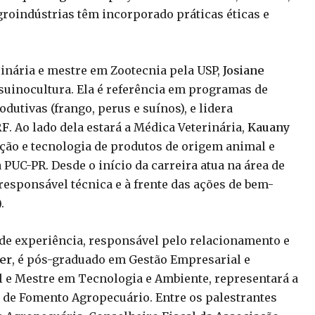
roindústrias têm incorporado práticas éticas e
inária e mestre em Zootecnia pela USP,
Josiane
suinocultura. Ela é referência em programas de
dutivas (frango, perus e suínos), e lidera
RF
. Ao lado dela estará a Médica Veterinária,
Kauany
eção e tecnologia de produtos de origem animal e
UC-PR. Desde o início da carreira atua na área de
responsável técnica e à frente das ações de bem-
.
e experiência, responsável pelo relacionamento e
ker
, é pós-graduado em Gestão Empresarial e
 e Mestre em Tecnologia e Ambiente, representará a
 de Fomento Agropecuário. Entre os palestrantes