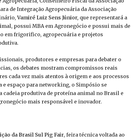
e Agropecuária, Conselheiro Fiscal da Associação
mara de Integração Agropecuária da Associação
inário,
Vamiré Luiz Sens Júnior,
que representará a
nimal, possui MBA em Agronegócio e possui mais de
o em frigorifico, agropecuária e projetos
dutiva.
issionais, produtores e empresas para debater o
ências, os debates mostram compromissos reais
es cada vez mais atentos à origem e aos processos
 e espaço para networking, o Simpósio se
cadeia produtiva de proteína animal no Brasil e
gronegócio mais responsável e inovador.
ição da
Brasil Sul Pig Fair
, feira técnica voltada ao