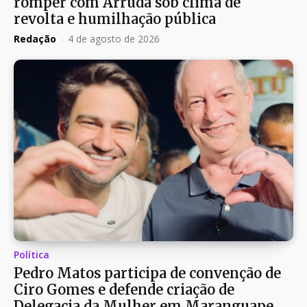
romper com Arruda sob clima de
revolta e humilhação pública
Redação
-
4 de agosto de 2026
Política
Pedro Matos participa de convenção de
Ciro Gomes e defende criação de
Delegacia da Mulher em Maranguape