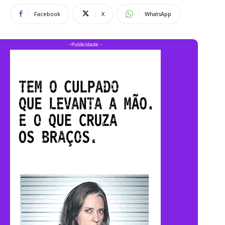
Facebook
X
WhatsApp
-Publicidade -