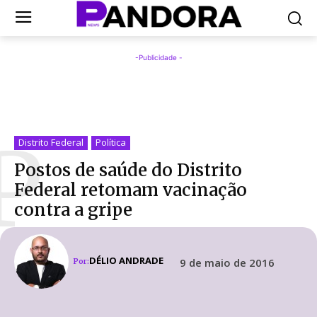
-Publicidade -
P
Distrito Federal
Política
Postos de saúde do Distrito
Federal retomam vacinação
contra a gripe
DÉLIO ANDRADE
9 de maio de 2016
Por: