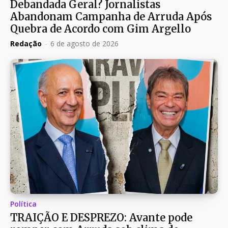
Debandada Geral? Jornalistas
Abandonam Campanha de Arruda Após
Quebra de Acordo com Gim Argello
Redação
-
6 de agosto de 2026
Política
TRAIÇÃO E DESPREZO: Avante pode