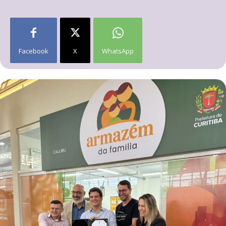
Facebook
X
WhatsApp