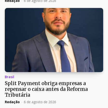
Redação
-
6 de agosto de 2026
Brasil
Split Payment obriga empresas a
repensar o caixa antes da Reforma
Tributária
Redação
-
6 de agosto de 2026