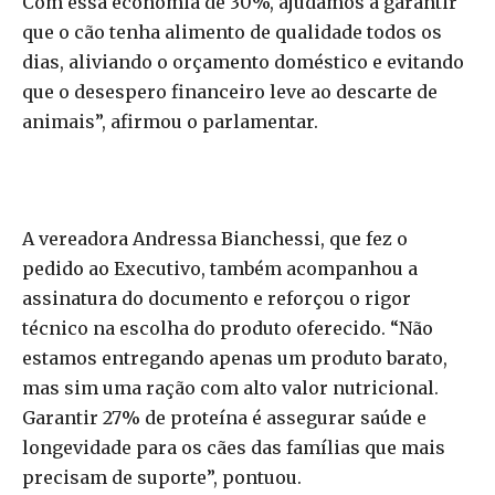
Com essa economia de 30%, ajudamos a garantir
que o cão tenha alimento de qualidade todos os
dias, aliviando o orçamento doméstico e evitando
que o desespero financeiro leve ao descarte de
animais”, afirmou o parlamentar.
A vereadora Andressa Bianchessi, que fez o
pedido ao Executivo, também acompanhou a
assinatura do documento e reforçou o rigor
técnico na escolha do produto oferecido. “Não
estamos entregando apenas um produto barato,
mas sim uma ração com alto valor nutricional.
Garantir 27% de proteína é assegurar saúde e
longevidade para os cães das famílias que mais
precisam de suporte”, pontuou.