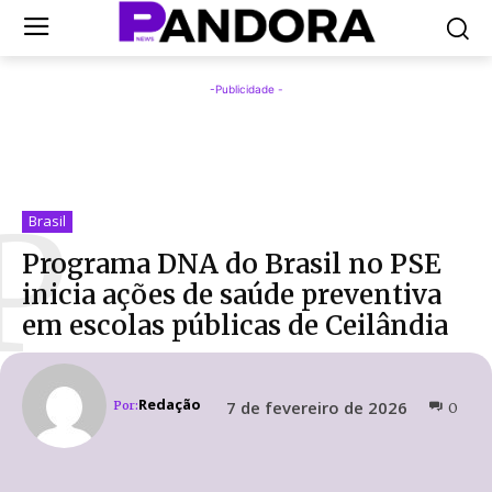
-Publicidade -
P
Brasil
Programa DNA do Brasil no PSE
inicia ações de saúde preventiva
em escolas públicas de Ceilândia
Redação
7 de fevereiro de 2026
Por:
0