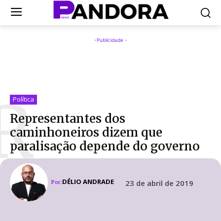
-Publicidade -
R
Política
Representantes dos
caminhoneiros dizem que
paralisação depende do governo
DÉLIO ANDRADE
23 de abril de 2019
Por: