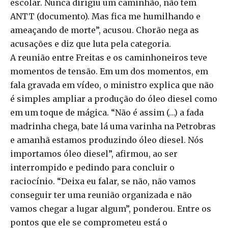
escolar. Nunca dirigiu um caminhão, não tem
ANTT (documento). Mas fica me humilhando e
ameaçando de morte”, acusou. Chorão nega as
acusações e diz que luta pela categoria.
A reunião entre Freitas e os caminhoneiros teve
momentos de tensão. Em um dos momentos, em
fala gravada em vídeo, o ministro explica que não
é simples ampliar a produção do óleo diesel como
em um toque de mágica. “Não é assim (…) a fada
madrinha chega, bate lá uma varinha na Petrobras
e amanhã estamos produzindo óleo diesel. Nós
importamos óleo diesel”, afirmou, ao ser
interrompido e pedindo para concluir o
raciocínio. “Deixa eu falar, se não, não vamos
conseguir ter uma reunião organizada e não
vamos chegar a lugar algum”, ponderou. Entre os
pontos que ele se comprometeu está o