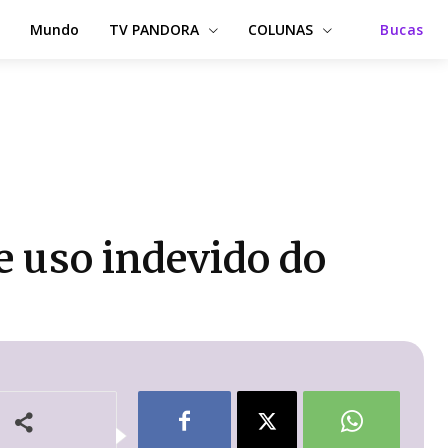
Mundo
TV PANDORA
COLUNAS
Bucas
e uso indevido do