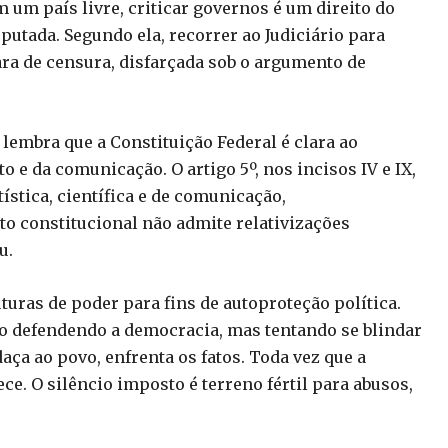
 um país livre, criticar governos é um direito do
putada. Segundo ela, recorrer ao Judiciário para
ara de censura, disfarçada sob o argumento de
embra que a Constituição Federal é clara ao
 e da comunicação. O artigo 5º, nos incisos IV e IX,
tística, científica e de comunicação,
to constitucional não admite relativizações
u.
turas de poder para fins de autoproteção política.
ão defendendo a democracia, mas tentando se blindar
ça ao povo, enfrenta os fatos. Toda vez que a
ce. O silêncio imposto é terreno fértil para abusos,