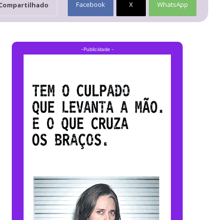
Facebook
X
WhatsApp
Compartilhado
-Publicidade -