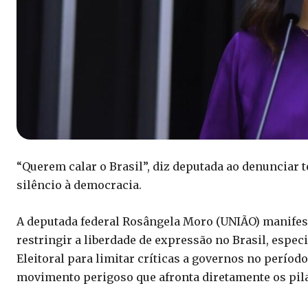
“Querem calar o Brasil”, diz deputada ao denunciar t
silêncio à democracia.
A deputada federal Rosângela Moro (UNIÃO) manifes
restringir a liberdade de expressão no Brasil, espe
Eleitoral para limitar críticas a governos no períod
movimento perigoso que afronta diretamente os pila