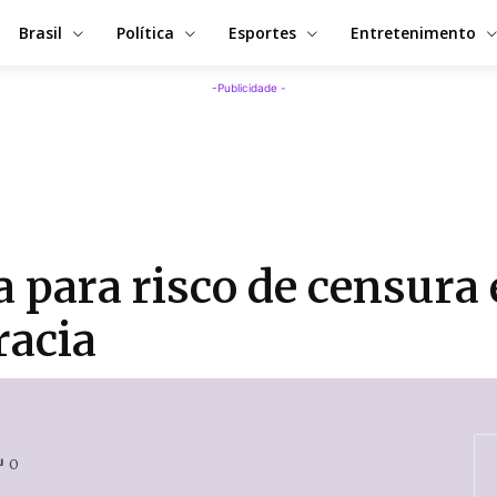
Brasil
Política
Esportes
Entretenimento
-Publicidade -
 para risco de censura 
racia
0