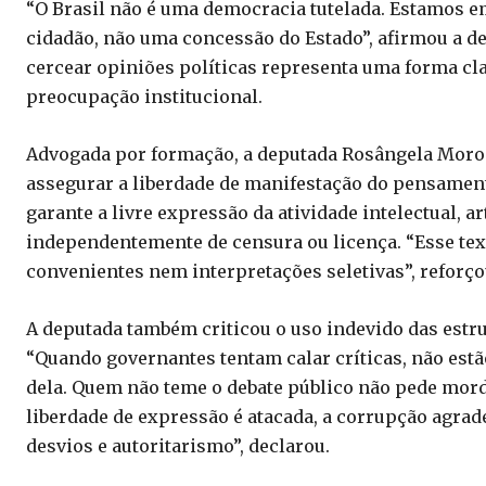
“O Brasil não é uma democracia tutelada. Estamos em
cidadão, não uma concessão do Estado”, afirmou a de
cercear opiniões políticas representa uma forma cl
preocupação institucional.
Advogada por formação, a deputada Rosângela Moro l
assegurar a liberdade de manifestação do pensamento
garante a livre expressão da atividade intelectual, ar
independentemente de censura ou licença. “Esse tex
convenientes nem interpretações seletivas”, reforço
A deputada também criticou o uso indevido das estru
“Quando governantes tentam calar críticas, não est
dela. Quem não teme o debate público não pede morda
liberdade de expressão é atacada, a corrupção agrade
desvios e autoritarismo”, declarou.