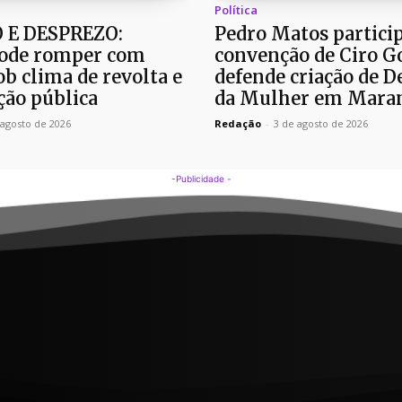
Política
 E DESPREZO:
Pedro Matos partici
ode romper com
convenção de Ciro G
b clima de revolta e
defende criação de D
ão pública
da Mulher em Mara
 agosto de 2026
Redação
-
3 de agosto de 2026
-Publicidade -