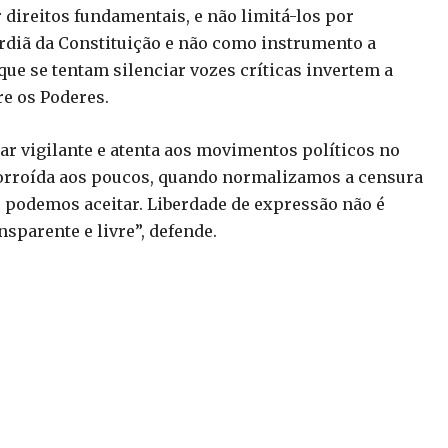
r direitos fundamentais, e não limitá-los por
ardiã da Constituição e não como instrumento a
que se tentam silenciar vozes críticas invertem a
e os Poderes.
ar vigilante e atenta aos movimentos políticos no
 corroída aos poucos, quando normalizamos a censura
o podemos aceitar. Liberdade de expressão não é
sparente e livre”, defende.