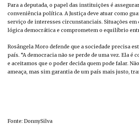
Para a deputada, o papel das instituições é assegura
conveniência política. A Justiça deve atuar como gu
serviço de interesses circunstanciais. Situações em 
lógica democrática e comprometem o equilíbrio entr
Rosângela Moro defende que a sociedade precisa est
país. “A democracia não se perde de uma vez. Ela é
e aceitamos que o poder decida quem pode falar. Nã
ameaça, mas sim garantia de um país mais justo, tran
Fonte: DonnySilva