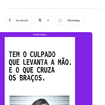
Facebook
X
WhatsApp
-Publicidade -