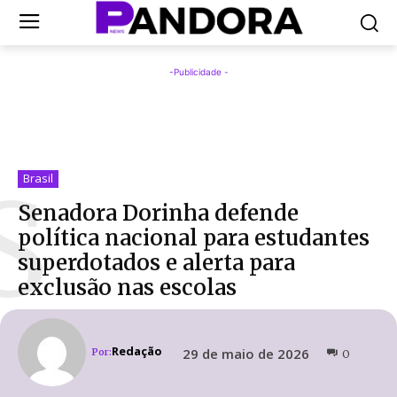
-Publicidade -
S
Brasil
Senadora Dorinha defende
política nacional para estudantes
superdotados e alerta para
exclusão nas escolas
Redação
29 de maio de 2026
Por:
0