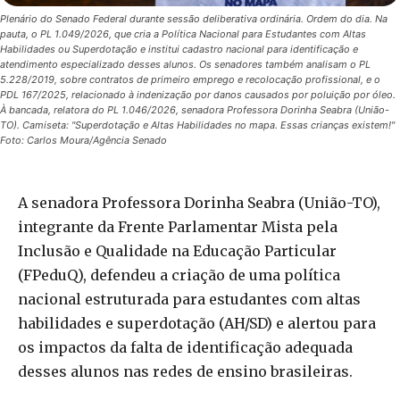
Plenário do Senado Federal durante sessão deliberativa ordinária. Ordem do dia. Na
pauta, o PL 1.049/2026, que cria a Política Nacional para Estudantes com Altas
Habilidades ou Superdotação e institui cadastro nacional para identificação e
atendimento especializado desses alunos. Os senadores também analisam o PL
5.228/2019, sobre contratos de primeiro emprego e recolocação profissional, e o
PDL 167/2025, relacionado à indenização por danos causados por poluição por óleo.
À bancada, relatora do PL 1.046/2026, senadora Professora Dorinha Seabra (União-
TO). Camiseta: "Superdotação e Altas Habilidades no mapa. Essas crianças existem!"
Foto: Carlos Moura/Agência Senado
A senadora Professora Dorinha Seabra (União-TO),
integrante da Frente Parlamentar Mista pela
Inclusão e Qualidade na Educação Particular
(FPeduQ), defendeu a criação de uma política
nacional estruturada para estudantes com altas
habilidades e superdotação (AH/SD) e alertou para
os impactos da falta de identificação adequada
desses alunos nas redes de ensino brasileiras.