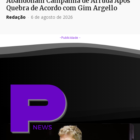
Abandonam Campanha de Arruda Após
Quebra de Acordo com Gim Argello
Redação
-
6 de agosto de 2026
-Publicidade -