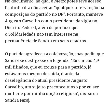
No documento, ao qual o
Metrópoles
teve acesso,
Paulinho diz não aceitar “qualquer intervenção na
composição do partido no DF”. Portanto, manteve
Augusto Carvalho como presidente da sigla no
Distrito Federal, além de pontuar que
o Solidariedade não tem interesse na
permanência de Sandra em seus quadros.
O partido agradeceu a colaboração, mas pediu que
Sandra se desligasse da legenda. “Eu e meus 4,9
mil filiados, que eu trouxe para o partido, já
estávamos mesmo de saída, diante da
deselegância do atual presidente Augusto
Carvalho, um sujeito preconceituoso por eu ser
mulher e por minha opção religiosa”, disparou
Sandra Faraj.