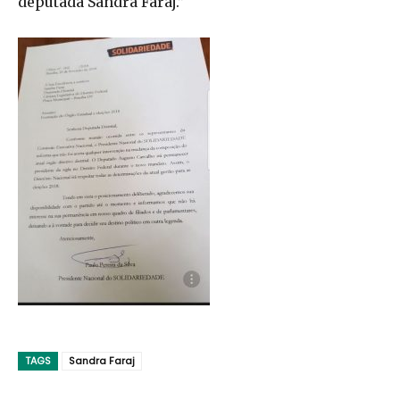
deputada Sandra Faraj.”
TAGS
Sandra Faraj