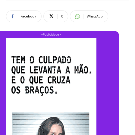
Facebook
X
WhatsApp
-Publicidade -