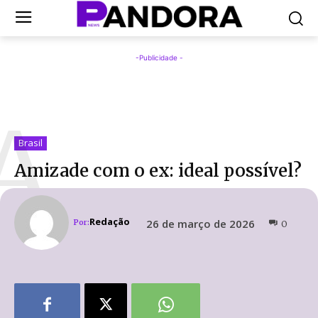
-Publicidade -
A
Brasil
Amizade com o ex: ideal possível?
Redação
26 de março de 2026
Por:
0