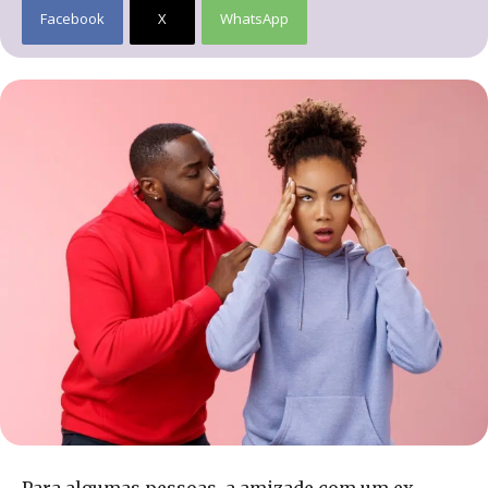
Facebook
X
WhatsApp
Para algumas pessoas, a amizade com um ex-