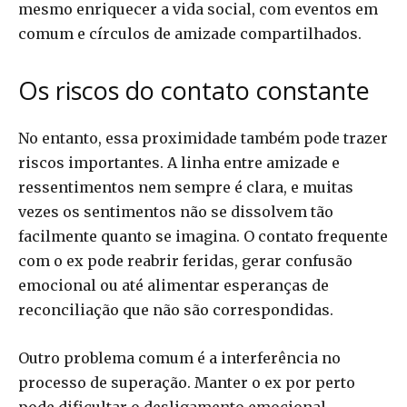
mesmo enriquecer a vida social, com eventos em
comum e círculos de amizade compartilhados.
Os riscos do contato constante
No entanto, essa proximidade também pode trazer
riscos importantes. A linha entre amizade e
ressentimentos nem sempre é clara, e muitas
vezes os sentimentos não se dissolvem tão
facilmente quanto se imagina. O contato frequente
com o ex pode reabrir feridas, gerar confusão
emocional ou até alimentar esperanças de
reconciliação que não são correspondidas.
Outro problema comum é a interferência no
processo de superação. Manter o ex por perto
pode dificultar o desligamento emocional,