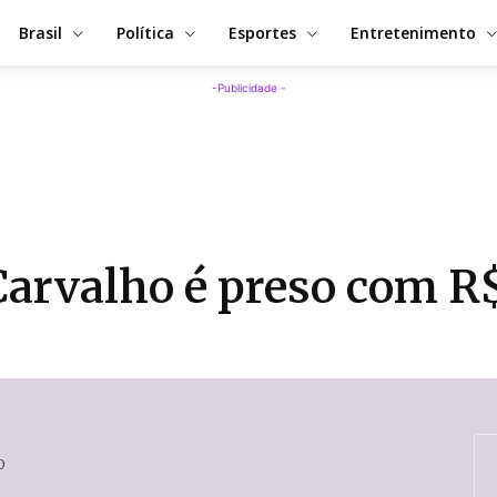
Brasil
Política
Esportes
Entretenimento
-Publicidade -
Carvalho é preso com R
0