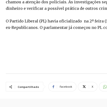
chamou a atenção dos policiais. As investigações s
dinheiro e verificar a possível prática de outros cri
O Partido Liberal (PL) havia oficializado na 2ª feira (
ex-Republicanos. O parlamentar já começou no PL 
Facebook
X
Compartilhado