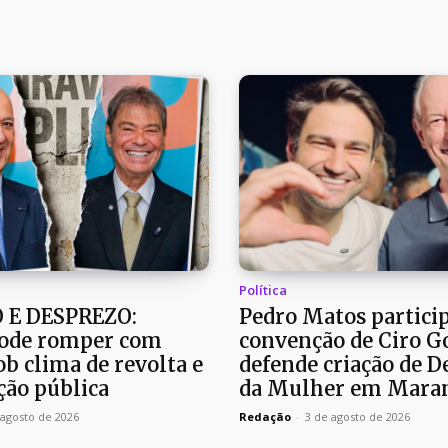
Política
 E DESPREZO:
Pedro Matos partici
ode romper com
convenção de Ciro G
b clima de revolta e
defende criação de D
ão pública
da Mulher em Mara
 agosto de 2026
Redação
-
3 de agosto de 2026