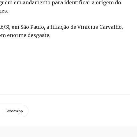
eguem em andamento para identificar a origem do
mes.
16/3), em São Paulo, a filiação de Vinicius Carvalho,
com enorme desgaste.
WhatsApp