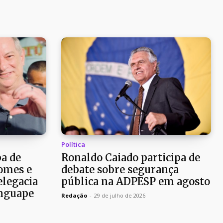
Política
pa de
Ronaldo Caiado participa de
omes e
debate sobre segurança
elegacia
pública na ADPESP em agosto
nguape
Redação
-
29 de julho de 2026