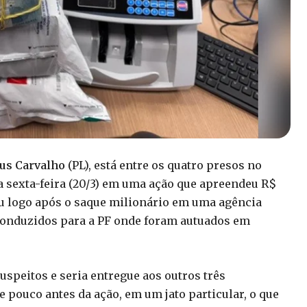
ius Carvalho
(PL), está entre os quatro presos no
a sexta-feira (20/3) em uma ação que apreendeu R$
eu logo após o saque milionário em uma agência
 conduzidos para a PF onde foram autuados em
suspeitos e seria entregue aos outros três
 pouco antes da ação, em um jato particular, o que