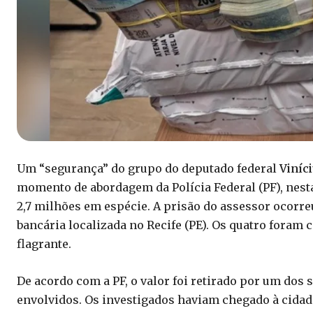
Um “segurança” do grupo do deputado federal
Viníc
momento de abordagem da Polícia Federal (PF), nest
2,7 milhões em espécie. A prisão do assessor ocorr
bancária localizada no Recife (PE). Os quatro foram
flagrante.
De acordo com a PF, o valor foi retirado por um dos 
envolvidos. Os investigados haviam chegado à cidade