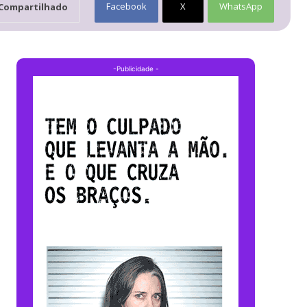
Facebook
X
WhatsApp
Compartilhado
-Publicidade -