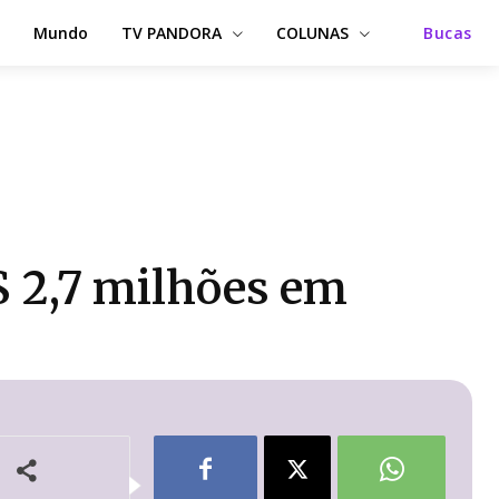
Mundo
TV PANDORA
COLUNAS
Bucas
$ 2,7 milhões em