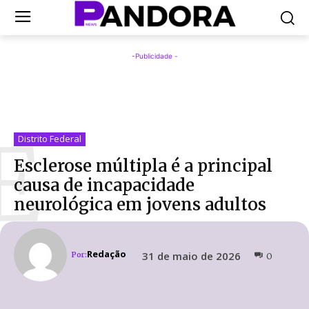
-Publicidade -
E
Distrito Federal
Esclerose múltipla é a principal
causa de incapacidade
neurológica em jovens adultos
Redação
31 de maio de 2026
Por:
0