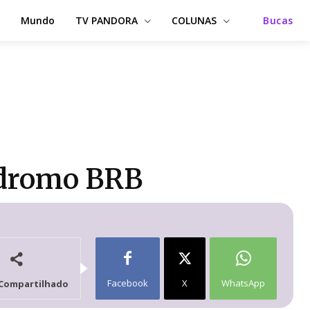
Mundo
TV PANDORA
COLUNAS
Bucas
ódromo BRB
Facebook
X
WhatsApp
Compartilhado