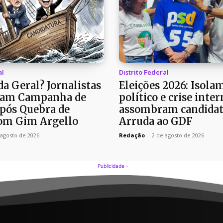
al
Distrito Federal
a Geral? Jornalistas
Eleições 2026: Isola
am Campanha de
político e crise inter
pós Quebra de
assombram candidat
om Gim Argello
Arruda ao GDF
 agosto de 2026
Redação
-
2 de agosto de 2026
-Publicidade -