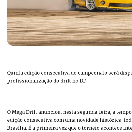
Quinta edição consecutiva do campeonato será disput
profissionalização do drift no DF
O Mega Drift anunciou, nesta segunda-feira, a temp
edição consecutiva com uma novidade histórica: tod
Brasília. É a primeira vez que o torneio acontece int