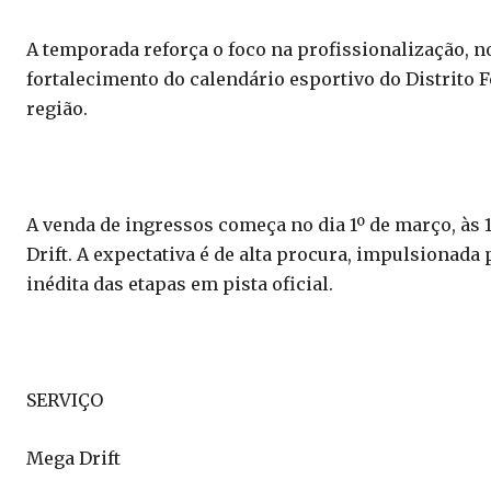
A temporada reforça o foco na profissionalização, 
fortalecimento do calendário esportivo do Distrito 
região.
A venda de ingressos começa no dia 1º de março, às 
Drift. A expectativa é de alta procura, impulsionada
inédita das etapas em pista oficial.
SERVIÇO
Mega Drift