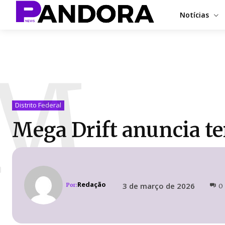
Notícias
M
Distrito Federal
Mega Drift anuncia 
Redação
3 de março de 2026
Por:
0