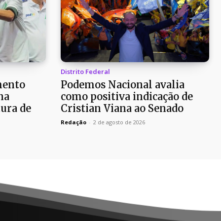
Distrito Federal
mento
Podemos Nacional avalia
na
como positiva indicação de
ura de
Cristian Viana ao Senado
Redação
-
2 de agosto de 2026