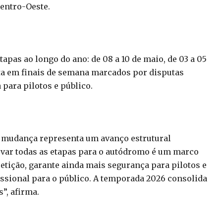
Centro-Oeste.
tapas ao longo do ano: de 08 a 10 de maio, de 03 a 05
sta em finais de semana marcados por disputas
 para pilotos e público.
a mudança representa um avanço estrutural
Levar todas as etapas para o autódromo é um marco
petição, garante ainda mais segurança para pilotos e
ssional para o público. A temporada 2026 consolida
”, afirma.