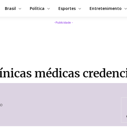
Brasil
Política
Esportes
Entretenimento
-Publicidade -
línicas médicas credenc
0