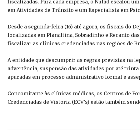
fiscalizadas. Para cada empresa, o Nufad escalou u
em Atividades de Trânsito e um Especialista em Psic
Desde a segunda-feira (16) até agora, os fiscais do
localizadas em Planaltina, Sobradinho e Recanto das 
fiscalizar as clínicas credenciadas nas regiões de Br
A entidade que descumprir as regras previstas na leg
advertência, suspensão das atividades por até trint
apuradas em processo administrativo formal e asseg
Concomitante às clínicas médicas, os Centros de Fo
Credenciadas de Vistoria (ECV’s) estão também send