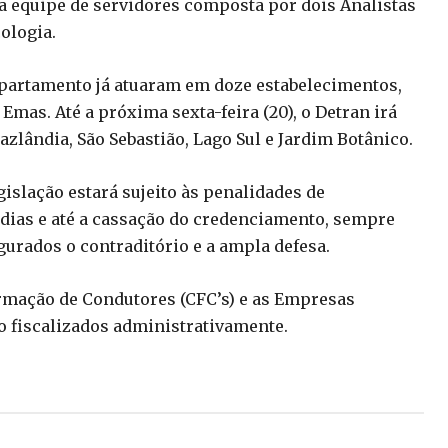
ma equipe de servidores composta por dois Analistas
ologia.
 Departamento já atuaram em doze estabelecimentos,
Emas. Até a próxima sexta-feira (20), o Detran irá
azlândia, São Sebastião, Lago Sul e Jardim Botânico.
islação estará sujeito às penalidades de
a dias e até a cassação do credenciamento, sempre
urados o contraditório e a ampla defesa.
rmação de Condutores (CFC’s) e as Empresas
o fiscalizados administrativamente.