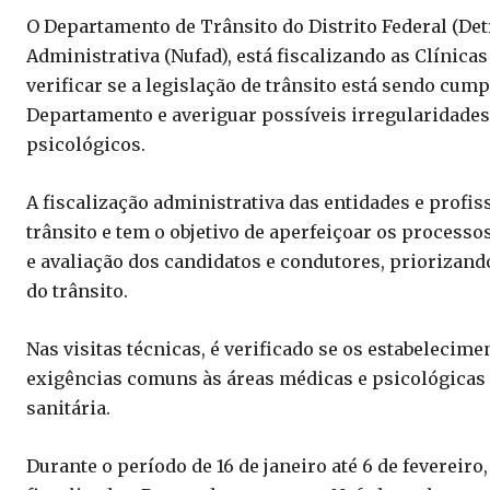
O Departamento de Trânsito do Distrito Federal (Det
Administrativa (Nufad), está fiscalizando as Clínica
verificar se a legislação de trânsito está sendo cu
Departamento e averiguar possíveis irregularidades
psicológicos.
A fiscalização administrativa das entidades e profi
trânsito e tem o objetivo de aperfeiçoar os processo
e avaliação dos candidatos e condutores, priorizando
do trânsito.
Nas visitas técnicas, é verificado se os estabeleci
exigências comuns às áreas médicas e psicológicas
sanitária.
Durante o período de 16 de janeiro até 6 de fevereiro