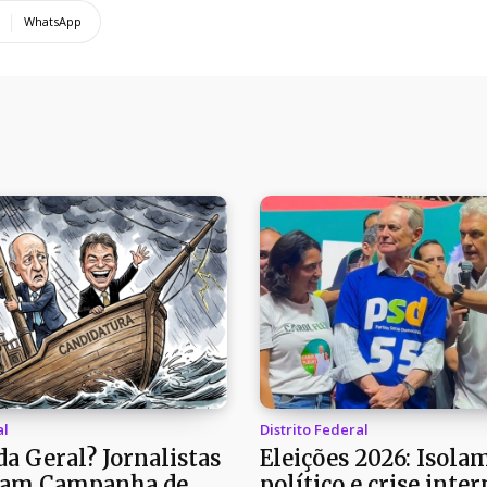
WhatsApp
al
Distrito Federal
a Geral? Jornalistas
Eleições 2026: Isola
am Campanha de
político e crise inter