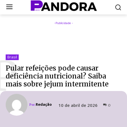
-Publicidade -
P
Brasil
Pular refeições pode causar
deficiência nutricional? Saiba
mais sobre jejum intermitente
Redação
10 de abril de 2026
Por:
0