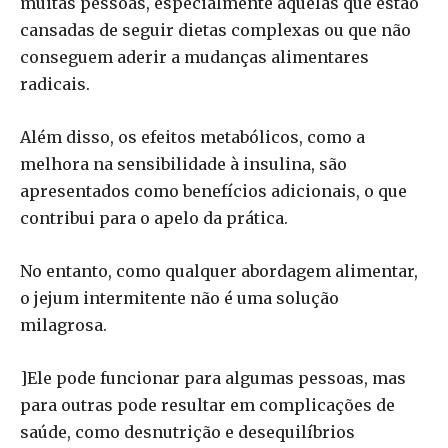
muitas pessoas, especialmente aquelas que estão
cansadas de seguir dietas complexas ou que não
conseguem aderir a mudanças alimentares
radicais.
Além disso, os efeitos metabólicos, como a
melhora na sensibilidade à insulina, são
apresentados como benefícios adicionais, o que
contribui para o apelo da prática.
No entanto, como qualquer abordagem alimentar,
o jejum intermitente não é uma solução
milagrosa.
]Ele pode funcionar para algumas pessoas, mas
para outras pode resultar em complicações de
saúde, como desnutrição e desequilíbrios