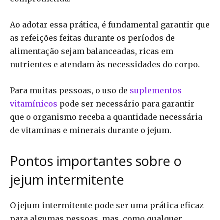
Ao adotar essa prática, é fundamental garantir que
as refeições feitas durante os períodos de
alimentação sejam balanceadas, ricas em
nutrientes e atendam às necessidades do corpo.
Para muitas pessoas, o uso de
suplementos
vitamínicos
pode ser necessário para garantir
que o organismo receba a quantidade necessária
de vitaminas e minerais durante o jejum.
Pontos importantes sobre o
jejum intermitente
O jejum intermitente pode ser uma prática eficaz
para algumas pessoas, mas, como qualquer