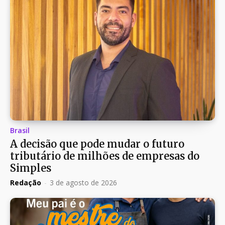
Brasil
A decisão que pode mudar o futuro
tributário de milhões de empresas do
Simples
Redação
-
3 de agosto de 2026