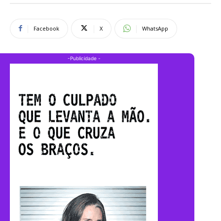
Facebook
X
WhatsApp
-Publicidade -