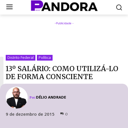
-Publicidade -
1
Distrito Federal
Política
13º SALÁRIO: COMO UTILIZÁ-LO
DE FORMA CONSCIENTE
DÉLIO ANDRADE
Por:
9 de dezembro de 2015
0