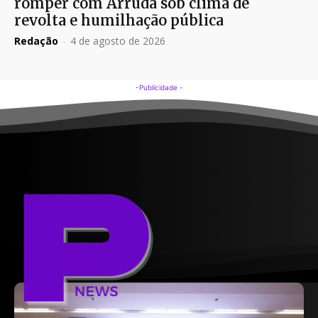
romper com Arruda sob clima de
revolta e humilhação pública
Redação
-
4 de agosto de 2026
-Publicidade -