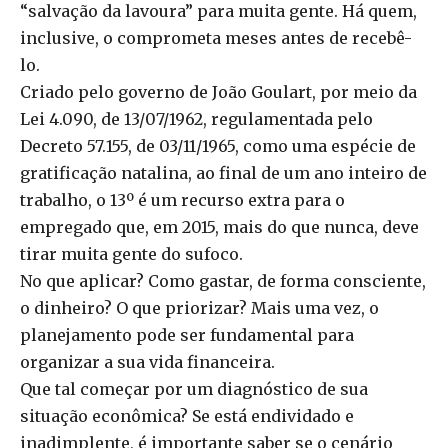
“salvação da lavoura” para muita gente. Há quem,
inclusive, o comprometa meses antes de recebê-
lo.
Criado pelo governo de João Goulart, por meio da
Lei 4.090, de 13/07/1962, regulamentada pelo
Decreto 57.155, de 03/11/1965, como uma espécie de
gratificação natalina, ao final de um ano inteiro de
trabalho, o 13º é um recurso extra para o
empregado que, em 2015, mais do que nunca, deve
tirar muita gente do sufoco.
No que aplicar? Como gastar, de forma consciente,
o dinheiro? O que priorizar? Mais uma vez, o
planejamento pode ser fundamental para
organizar a sua vida financeira.
Que tal começar por um diagnóstico de sua
situação econômica? Se está endividado e
inadimplente, é importante saber se o cenário