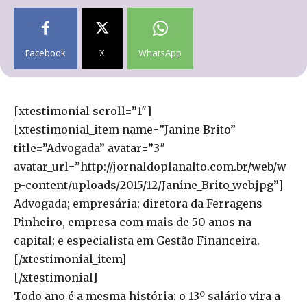
Facebook
X
WhatsApp
[xtestimonial scroll=”1″]
[xtestimonial_item name=”Janine Brito”
title=”Advogada” avatar=”3″
avatar_url=”http://jornaldoplanalto.com.br/web/w
p-content/uploads/2015/12/Janine_Brito_web.jpg”]
Advogada; empresária; diretora da Ferragens
Pinheiro, empresa com mais de 50 anos na
capital; e especialista em Gestão Financeira.
[/xtestimonial_item]
[/xtestimonial]
Todo ano é a mesma história: o 13º salário vira a