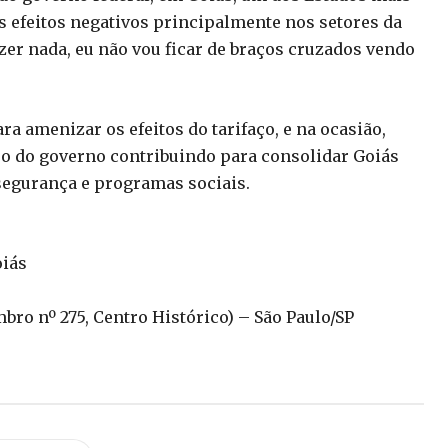
s efeitos negativos principalmente nos setores da
azer nada, eu não vou ficar de braços cruzados vendo
a amenizar os efeitos do tarifaço, e na ocasião,
ro do governo contribuindo para consolidar Goiás
segurança e programas sociais.
oiás
mbro nº 275, Centro Histórico) – São Paulo/SP