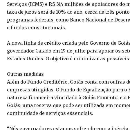
Serviços (ICMS) e R$ 314 milhões de apoiadores do 
taxa de juros será de 10% ao ano, cerca de três pont
programas federais, como Banco Nacional de Desenv
e fundos constitucionais.
A nova linha de crédito criada pelo Governo de Goiá
governador Caiado em 19 de julho para apoiar os se
Estados Unidos. O objetivo é minimizar as possíveis
Outras medidas
Além do Fundo Creditório, Goiás conta com outras 
empresas atingidas. O Fundo de Equalização para o
natureza financeira vinculado à Goiás Fomento; e o
Goiás, uma reserva que pode ser utilizada em momen
continuidade de serviços essenciais.
“Nós governadores estamos sofrendo com a inércia 