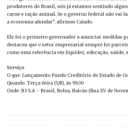
produtores do Brasil, nós já estamos sentindo algun
carne e ração animal. Se o governo federal não vai f
a economia afundar”, afirmou Caiado.
Ele foi o primeiro governador a anunciar medidas par
destacou que o setor empresarial sempre foi parcei
como uma referência em liquidez, educação, saúde, 
Serviço
O que: Lançamento Fundo Creditório do Estado de G
Quando: Terça-feira (5/8), às 9h30
Onde: B3 S.A – Brasil, Bolsa, Balcão (Rua XV de Nove