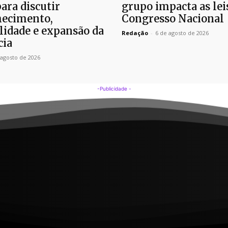
para discutir
grupo impacta as lei
ecimento,
Congresso Nacional
lidade e expansão da
Redação
-
6 de agosto de 2026
cia
 agosto de 2026
-Publicidade -