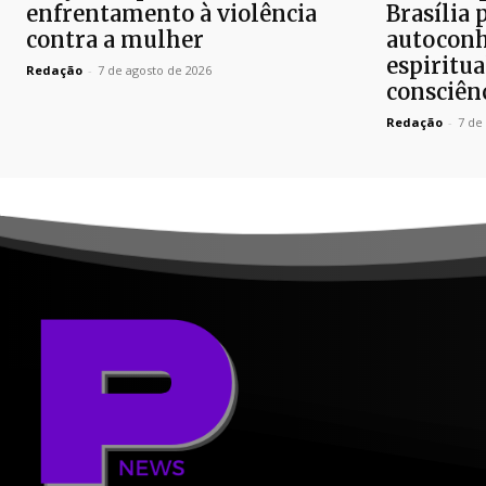
enfrentamento à violência
Brasília 
contra a mulher
autoconh
espiritua
Redação
-
7 de agosto de 2026
consciên
Redação
-
7 de