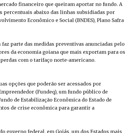
mercado financeiro que queiram aportar no fundo. A
os percentuais abaixo das linhas subsidiadas por
olvimento Econômico e Social (BNDES), Plano Safra
s faz parte das medidas preventivas anunciadas pelo
tores da economia goiana que mais exportam para os
 perdas com o tarifaço norte-americano.
duas opções que poderão ser acessados por
 Empreendedor (Fundeq), um fundo público de
 Fundo de Estabilização Econômica do Estado de
tos de crise econômica para garantir a
do governo federal, em Goiás, um dos Estados mais