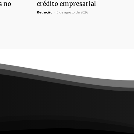
s no
crédito empresarial
Redação
-
6 de agosto de 2026