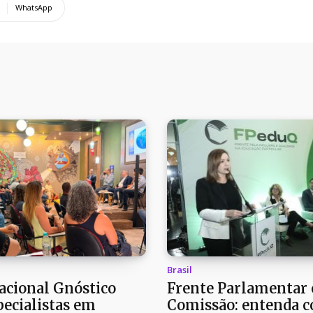
WhatsApp
Brasil
cional Gnóstico
Frente Parlamentar 
pecialistas em
Comissão: entenda 