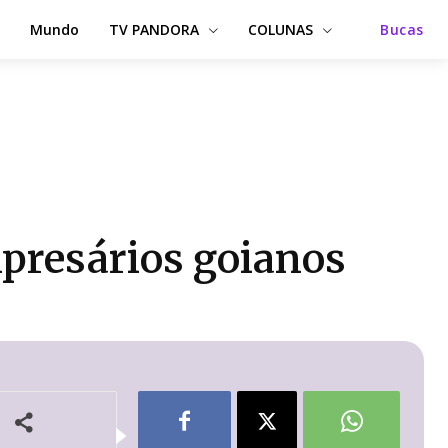
Mundo
TV PANDORA
COLUNAS
Bucas
mpresários goianos