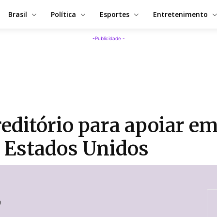
Brasil
Política
Esportes
Entretenimento
-Publicidade -
editório para apoiar e
 Estados Unidos
0