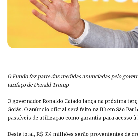
O Fundo faz parte das medidas anunciadas pelo governa
tarifaço de Donald Trump
O governador Ronaldo Caiado lança na próxima terça-
Goiás. O anúncio oficial será feito na B3 em São Pau
passíveis de utilização como garantia para acesso à 
Deste total, R$ 314 milhões serão provenientes de c