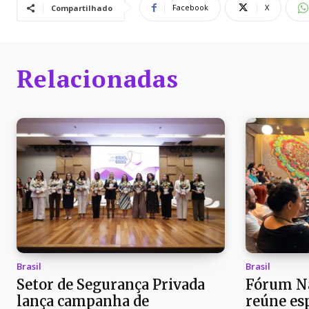
Facebook
X
Compartilhado
Relacionadas
Brasil
Brasil
Setor de Segurança Privada
Fórum Na
lança campanha de
reúne es