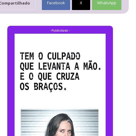
Facebook
X
WhatsApp
Compartilhado
-Publicidade -