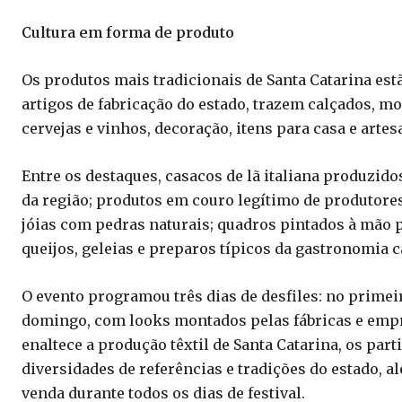
Cultura em forma de produto
Os produtos mais tradicionais de Santa Catarina est
artigos de fabricação do estado, trazem calçados, m
cervejas e vinhos, decoração, itens para casa e artes
Entre os destaques, casacos de lã italiana produzido
da região; produtos em couro legítimo de produtores
jóias com pedras naturais; quadros pintados à mão p
queijos, geleias e preparos típicos da gastronomia c
O evento programou três dias de desfiles: no prime
domingo, com looks montados pelas fábricas e empre
enaltece a produção têxtil de Santa Catarina, os par
diversidades de referências e tradições do estado, a
venda durante todos os dias de festival.