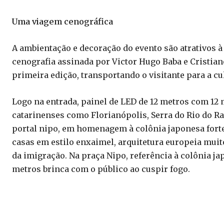
Uma viagem cenográfica
A ambientação e decoração do evento são atrativos à
cenografia assinada por Victor Hugo Baba e Cristian
primeira edição, transportando o visitante para a cu
Logo na entrada, painel de LED de 12 metros com 12 
catarinenses como Florianópolis, Serra do Rio do R
portal nipo, em homenagem à colônia japonesa fort
casas em estilo enxaimel, arquitetura europeia muit
da imigração. Na praça Nipo, referência à colônia j
metros brinca com o público ao cuspir fogo.