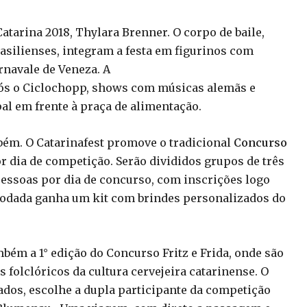
Catarina 2018, Thylara Brenner. O corpo de baile,
asilienses, integram a festa em figurinos com
arnavale de Veneza. A
ós o Ciclochopp, shows com músicas alemãs e
pal em frente à praça de alimentação.
mbém. O Catarinafest promove o tradicional
Concurso
r dia de competição. Serão divididos grupos de três
pessoas por dia de concurso, com inscrições logo
 rodada ganha um kit com brindes personalizados do
bém a 1° edição do Concurso Fritz e Frida, onde são
 folclóricos da cultura cervejeira catarinense. O
dados, escolhe a dupla participante da competição