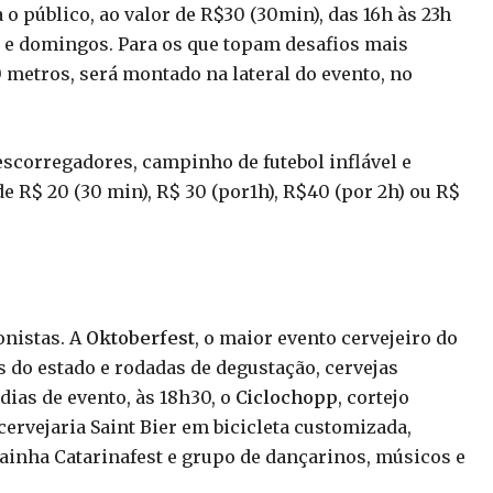
 o público, ao valor de R$30 (30min), das 16h às 23h
os e domingos. Para os que topam desafios mais
0 metros, será montado na lateral do evento, no
escorregadores, campinho de futebol inflável e
e R$ 20 (30 min), R$ 30 (por1h), R$40 (por 2h) ou R$
onistas. A
Oktoberfest
, o maior evento cervejeiro do
s do estado e rodadas de degustação, cervejas
dias de evento, às 18h30, o
Ciclochopp
, cortejo
ervejaria Saint Bier em bicicleta customizada,
ainha Catarinafest e grupo de dançarinos, músicos e