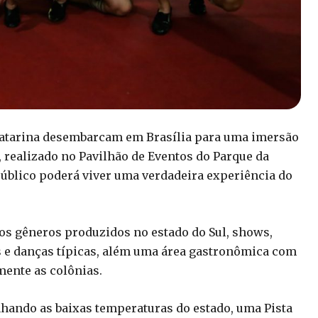
 Catarina desembarcam em Brasília para uma imersão
, realizado no Pavilhão de Eventos do Parque da
 público poderá viver uma verdadeira experiência do
os gêneros produzidos no estado do Sul, shows,
as e danças típicas, além uma área gastronômica com
mente as colônias.
hando as baixas temperaturas do estado, uma Pista