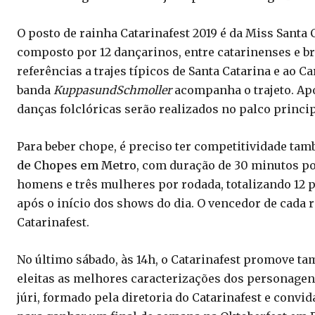
O posto de rainha Catarinafest 2019 é da Miss Santa 
composto por 12 dançarinos, entre catarinenses e br
referências a trajes típicos de Santa Catarina e ao C
banda
KuppasundSchmoller
acompanha o trajeto. Ap
danças folclóricas serão realizados no palco princi
Para beber chope, é preciso ter competitividade ta
de Chopes em Metro
, com duração de 30 minutos po
homens e três mulheres por rodada, totalizando 12 
após o início dos shows do dia. O vencedor de cada
Catarinafest.
No último sábado, às 14h, o Catarinafest promove tam
eleitas as melhores caracterizações dos personagens
júri, formado pela diretoria do Catarinafest e convi