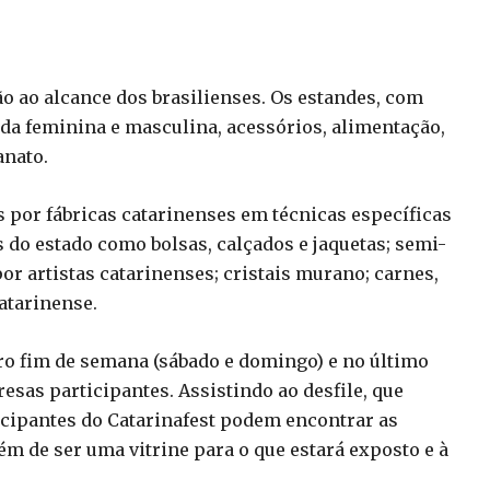
ão ao alcance dos brasilienses. Os estandes, com
oda feminina e masculina, acessórios, alimentação,
anato.
s por fábricas catarinenses em técnicas específicas
 do estado como bolsas, calçados e jaquetas; semi-
or artistas catarinenses; cristais murano; carnes,
atarinense.
iro fim de semana (sábado e domingo) e no último
sas participantes. Assistindo ao desfile, que
ticipantes do Catarinafest podem encontrar as
lém de ser uma vitrine para o que estará exposto e à