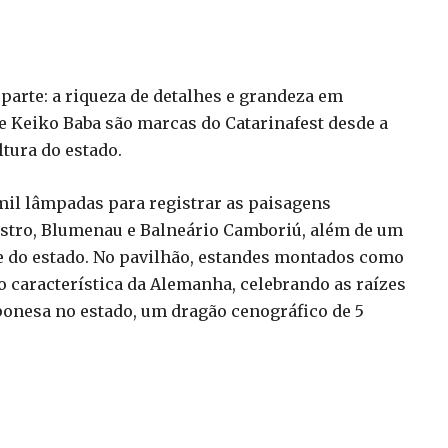
 parte: a riqueza de detalhes e grandeza em
e Keiko Baba são marcas do Catarinafest desde a
ltura do estado.
mil lâmpadas para registrar as paisagens
astro, Blumenau e Balneário Camboriú, além de um
e do estado. No pavilhão, estandes montados como
o característica da Alemanha, celebrando as raízes
aponesa no estado, um dragão cenográfico de 5