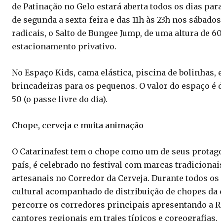
de Patinação no Gelo estará aberta todos os dias para
de segunda a sexta-feira e das 11h às 23h nos sábad
radicais, o Salto de Bungee Jump, de uma altura de 6
estacionamento privativo.
No Espaço Kids, cama elástica, piscina de bolinhas, 
brincadeiras para os pequenos. O valor do espaço é d
50 (o passe livre do dia).
Chope, cerveja e muita animação
O Catarinafest tem o chope como um de seus protag
país, é celebrado no festival com marcas tradicionai
artesanais no Corredor da Cerveja. Durante todos os 
cultural acompanhado de distribuição de chopes da c
percorre os corredores principais apresentando a R
cantores regionais em trajes típicos e coreografias.