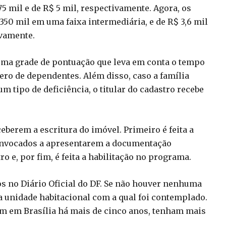
275 mil e de R$ 5 mil, respectivamente. Agora, os
,350 mil em uma faixa intermediária, e de R$ 3,6 mil
ivamente.
uma grade de pontuação que leva em conta o tempo
ero de dependentes. Além disso, caso a família
tipo de deficiência, o titular do cadastro recebe
eberem a escritura do imóvel. Primeiro é feita a
convocados a apresentarem a documentação
 e, por fim, é feita a habilitação no programa.
os no Diário Oficial do DF. Se não houver nenhuma
da unidade habitacional com a qual foi contemplado.
m em Brasília há mais de cinco anos, tenham mais