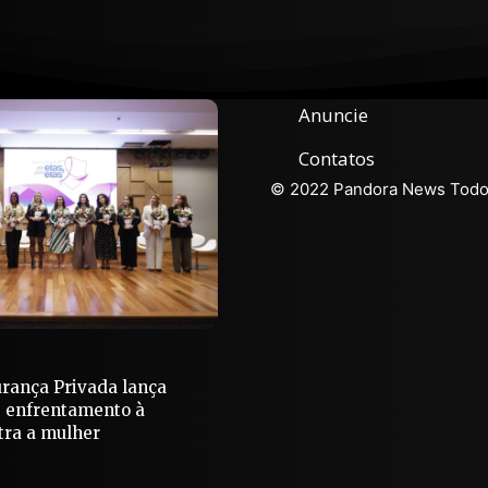
Anuncie
Contatos
© 2022 Pandora News Todos
urança Privada lança
 enfrentamento à
tra a mulher