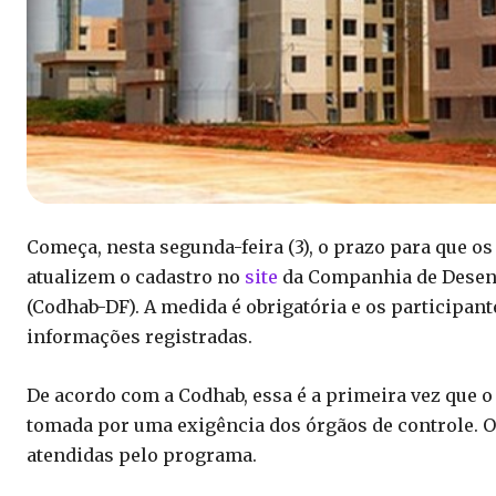
Começa, nesta segunda-feira (3), o prazo para que os
atualizem o cadastro no
site
da Companhia de Desenv
(Codhab-DF). A medida é obrigatória e os participante
informações registradas.
De acordo com a Codhab, essa é a primeira vez que o 
tomada por uma exigência dos órgãos de controle. Ou
atendidas pelo programa.