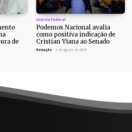
Distrito Federal
mento
Podemos Nacional avalia
na
como positiva indicação de
ura de
Cristian Viana ao Senado
Redação
-
2 de agosto de 2026