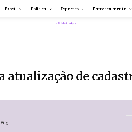
Brasil
Política
Esportes
Entretenimento
-Publicidade -
 atualização de cadast
0