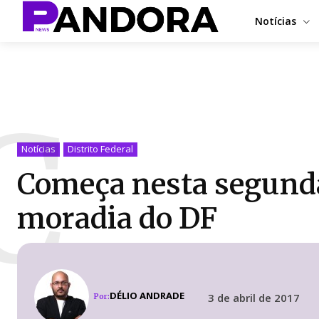
Notícias
C
Notícias
Distrito Federal
Começa nesta segunda
moradia do DF
DÉLIO ANDRADE
3 de abril de 2017
Por: