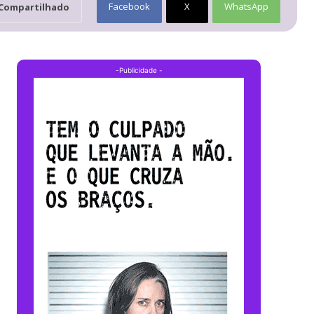
Facebook
X
WhatsApp
Compartilhado
-Publicidade -