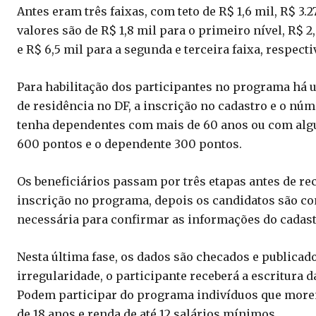
Antes eram três faixas, com teto de R$ 1,6 mil, R$ 3.
valores são de R$ 1,8 mil para o primeiro nível, R$ 2
e R$ 6,5 mil para a segunda e terceira faixa, respect
Para habilitação dos participantes no programa há 
de residência no DF, a inscrição no cadastro e o núm
tenha dependentes com mais de 60 anos ou com algum 
600 pontos e o dependente 300 pontos.
Os beneficiários passam por três etapas antes de rec
inscrição no programa, depois os candidatos são 
necessária para confirmar as informações do cadastro
Nesta última fase, os dados são checados e publicad
irregularidade, o participante receberá a escritura 
Podem participar do programa indivíduos que more
de 18 anos e renda de até 12 salários mínimos.