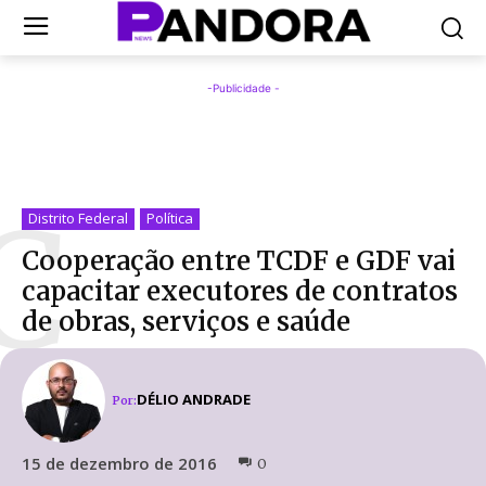
-Publicidade -
C
Distrito Federal
Política
Cooperação entre TCDF e GDF vai
capacitar executores de contratos
de obras, serviços e saúde
DÉLIO ANDRADE
Por:
15 de dezembro de 2016
0