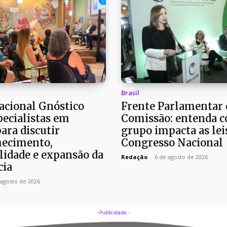
Brasil
cional Gnóstico
Frente Parlamentar 
pecialistas em
Comissão: entenda 
para discutir
grupo impacta as lei
ecimento,
Congresso Nacional
lidade e expansão da
Redação
-
6 de agosto de 2026
cia
 agosto de 2026
-Publicidade -