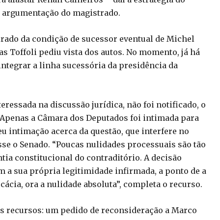
a argumentação do magistrado.
irado da condição de sucessor eventual de Michel
s Toffoli pediu vista dos autos. No momento, já há
ntegrar a linha sucessória da presidência da
eressada na discussão jurídica, não foi notificado, o
“Apenas a Câmara dos Deputados foi intimada para
u intimação acerca da questão, que interfere no
sse o Senado. “Poucas nulidades processuais são tão
tia constitucional do contraditório. A decisão
em a sua própria legitimidade infirmada, a ponto de a
icácia, ora a nulidade absoluta”, completa o recurso.
is recursos: um pedido de reconsideração a Marco