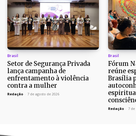
Brasil
Brasil
Setor de Segurança Privada
Fórum Na
lança campanha de
reúne es
enfrentamento à violência
Brasília 
contra a mulher
autoconh
espiritua
Redação
-
7 de agosto de 2026
consciên
Redação
-
7 de