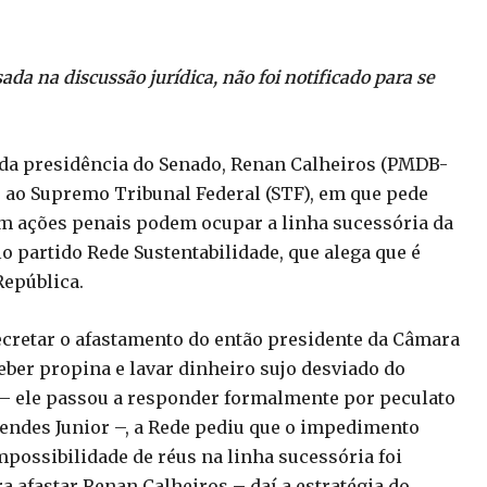
ada na discussão jurídica, não foi notificado para se
 da presidência do Senado, Renan Calheiros (PMDB-
o ao Supremo Tribunal Federal (STF), em que pede
 em ações penais podem ocupar a linha sucessória da
o partido Rede Sustentabilidade, que alega que é
República.
ecretar o afastamento do então presidente da Câmara
ber propina e lavar dinheiro sujo desviado do
– ele passou a responder formalmente por peculato
endes Junior –, a Rede pediu que o impedimento
possibilidade de réus na linha sucessória foi
 afastar Renan Calheiros – daí a estratégia do