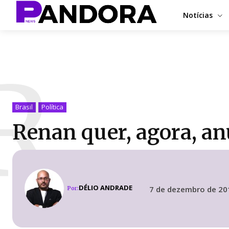
Notícias
R
Brasil
Política
Renan quer, agora, an
DÉLIO ANDRADE
7 de dezembro de 20
Por: