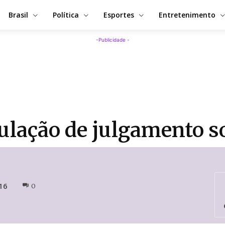
Brasil
Política
Esportes
Entretenimento
-Publicidade -
ulação de julgamento s
16
0