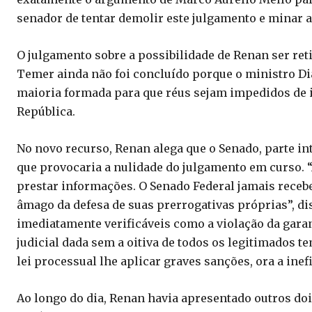
senador de tentar demolir este julgamento e minar 
O julgamento sobre a possibilidade de Renan ser ret
Temer ainda não foi concluído porque o ministro Dia
maioria formada para que réus sejam impedidos de i
República.
No novo recurso, Renan alega que o Senado, parte int
que provocaria a nulidade do julgamento em curso. 
prestar informações. O Senado Federal jamais recebe
âmago da defesa de suas prerrogativas próprias”, di
imediatamente verificáveis como a violação da garan
judicial dada sem a oitiva de todos os legitimados t
lei processual lhe aplicar graves sanções, ora a inef
Ao longo do dia, Renan havia apresentado outros do