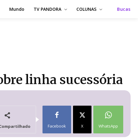
Mundo
TV PANDORA
COLUNAS
Bucas
obre linha sucessória
Facebook
X
WhatsApp
Compartilhado