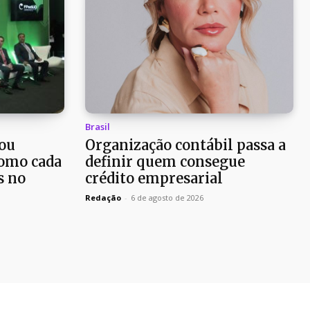
Brasil
ou
Organização contábil passa a
como cada
definir quem consegue
s no
crédito empresarial
Redação
-
6 de agosto de 2026