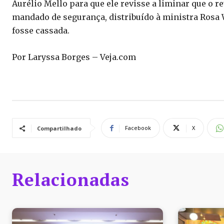
Aurélio Mello para que ele revisse a liminar que o r
mandado de segurança, distribuído à ministra Rosa W
fosse cassada.
Por Laryssa Borges – Veja.com
Facebook
X
Compartilhado
Relacionadas