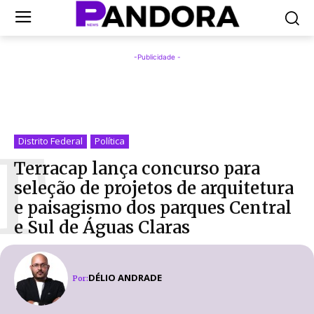
-Publicidade -
T
Distrito Federal
Política
Terracap lança concurso para
seleção de projetos de arquitetura
e paisagismo dos parques Central
e Sul de Águas Claras
DÉLIO ANDRADE
Por: