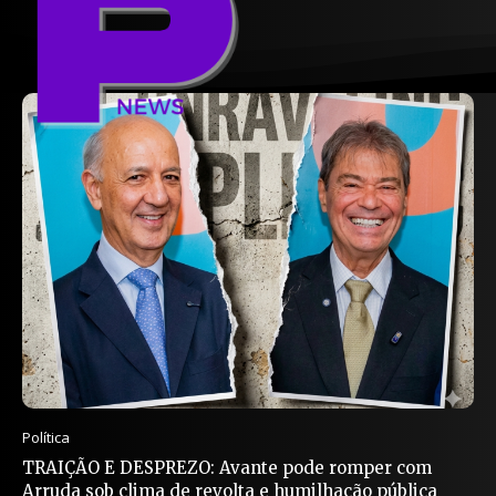
Política
TRAIÇÃO E DESPREZO: Avante pode romper com
Arruda sob clima de revolta e humilhação pública