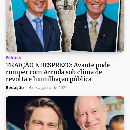
Política
TRAIÇÃO E DESPREZO: Avante pode
romper com Arruda sob clima de
revolta e humilhação pública
Redação
-
4 de agosto de 2026