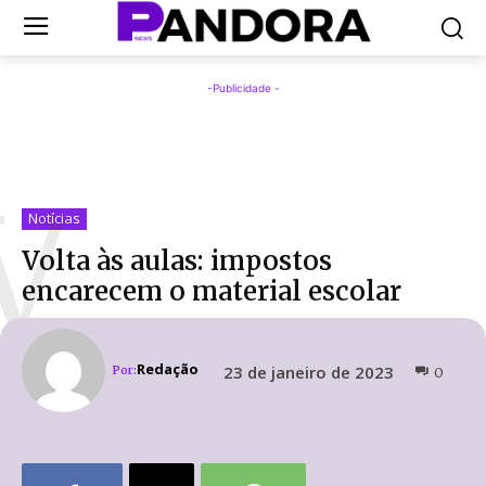
-Publicidade -
V
Notícias
Volta às aulas: impostos
encarecem o material escolar
Redação
23 de janeiro de 2023
Por:
0