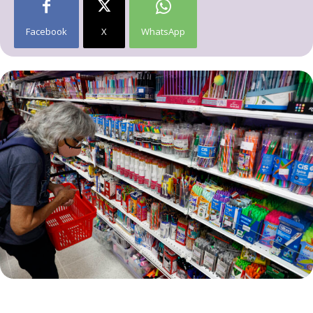
Facebook
X
WhatsApp