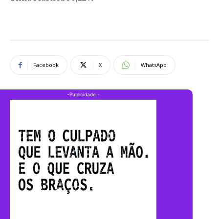
Facebook
X
WhatsApp
-Publicidade -