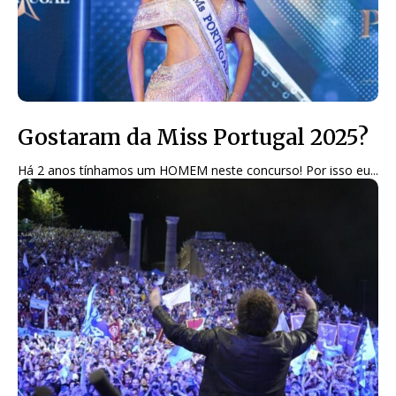
Gostaram da Miss Portugal 2025?
Há 2 anos tínhamos um HOMEM neste concurso! Por isso eu...